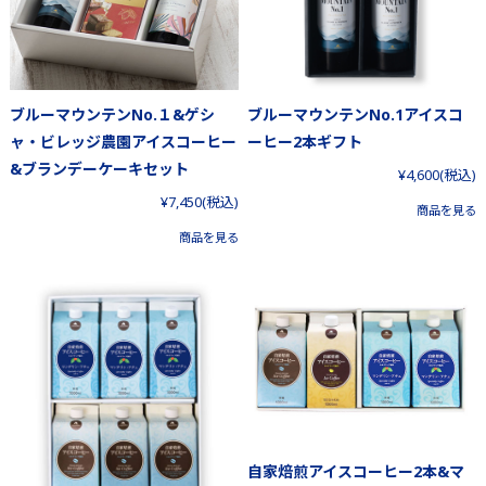
ブルーマウンテンNo.１&ゲシ
ブルーマウンテンNo.1アイスコ
ャ・ビレッジ農園アイスコーヒー
ーヒー2本ギフト
&ブランデーケーキセット
¥4,600
(税込)
¥7,450
(税込)
商品を見る
商品を見る
自家焙煎アイスコーヒー2本&マ