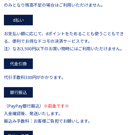
のみとなり残高不足の場合はご利用いただけません。
d払い
お支払い額に応じて、dポイントをためることも使うこともでき
る、便利でお得なドコモの決済サービスです。
注）なお3,500円以下のお買い物時にはご利用いただけません。
代金引換
代引手数料330円がかかります。
銀行振込
（PayPay銀行振込）
※前金です※
入金確認後、発送いたします。
振込み手数料：お客様ご負担でお願いします。