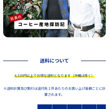
送料について
4,320円以上でお得な送料となります（沖縄は除く）
※送料計算及び割引は送付先１件あたりのお買い上げ金額ごとに計
算されます。