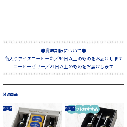
●賞味期限について●
瓶入りアイスコーヒー類／90日以上のものをお届けします
コーヒーゼリー／21日以上のものをお届けします
関連商品