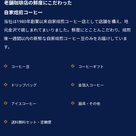
老舗珈琲店の鮮度にこだわった
自家焙煎コーヒー
当社は1980年創業以来自家焙煎コーヒー店として店舗を構え、地
元金沢で親しまれてまいりました。鮮度にとことんこだわり、焙煎
後一週間以内の新鮮な自家焙煎コーヒー豆のみをお届けしていま
す。
コーヒー豆
コーヒーギフト
ドリップバッグ
金箔入コーヒー
アイスコーヒー
器具・その他
送料無料セット・定期便