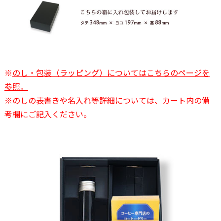
※
のし・包装（ラッピング）についてはこちらのページを
参照。
※のしの表書きや名入れ等詳細については、カート内の備
考欄にご記入ください。