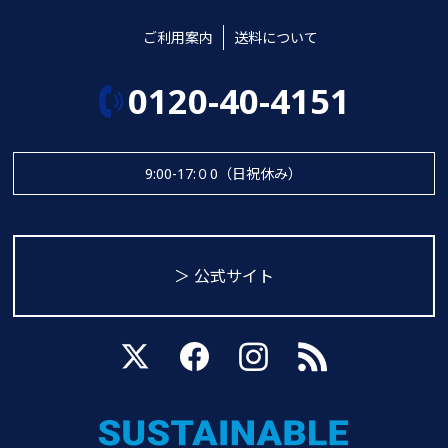
ご利用案内
送料について
0120-40-4151
9:00-17:０0（日祝休み）
＞ 公式サイト