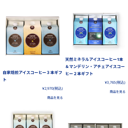
天然ミネラルアイスコーヒー1本
＆マンデリン・アチェアイスコー
自家焙煎アイスコーヒー３本ギフ
ヒー２本ギフト
ト
¥3,765
(税込)
¥2,970
(税込)
商品を見る
商品を見る