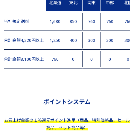
北海道
東北
関東
中部
北陸
当社規定送料
1,680
850
760
760
760
合計金額4,320円以上
1,250
400
300
300
300
合計金額8,100円以上
760
0
0
0
0
ポイントシステム
お買上げ金額の１％還元ポイント進呈（商品、特別価格品、セール
商品、セット商品等）