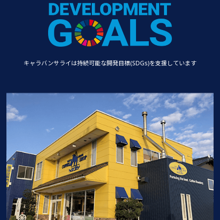
キャラバンサライは持続可能な
開発目標(SDGs)を支援しています