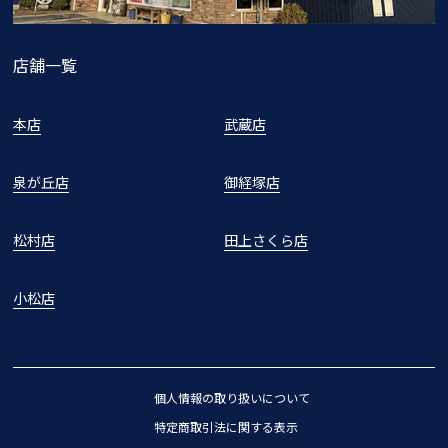
店舗一覧
本店
武蔵店
泉が丘店
御経塚店
松村店
田上さくら店
小松店
個人情報の取り扱いについて
特定商取引法に関する表示