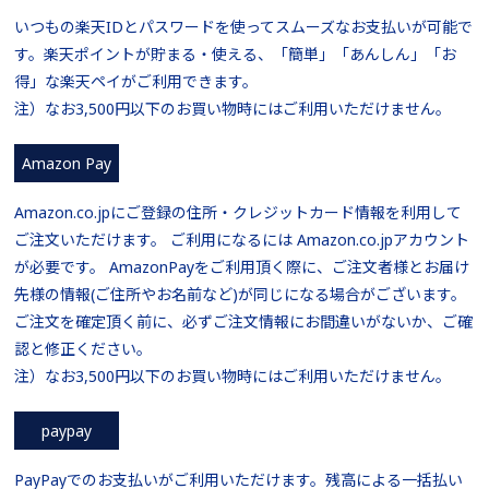
いつもの楽天IDとパスワードを使ってスムーズなお支払いが可能で
す。楽天ポイントが貯まる・使える、「簡単」「あんしん」「お
得」な楽天ペイがご利用できます。
注）なお3,500円以下のお買い物時にはご利用いただけません。
Amazon Pay
Amazon.co.jpにご登録の住所・クレジットカード情報を利用して
ご注文いただけます。 ご利用になるには Amazon.co.jpアカウント
が必要です。 AmazonPayをご利用頂く際に、ご注文者様とお届け
先様の情報(ご住所やお名前など)が同じになる場合がございます。
ご注文を確定頂く前に、必ずご注文情報にお間違いがないか、ご確
認と修正ください。
注）なお3,500円以下のお買い物時にはご利用いただけません。
paypay
PayPayでのお支払いがご利用いただけます。残高による一括払い