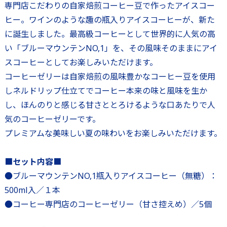
専門店こだわりの自家焙煎コーヒー豆で作ったアイスコー
ヒー。ワインのような趣の瓶入りアイスコーヒーが、新た
に誕生しました。最高級コーヒーとして世界的に人気の高
い「ブルーマウンテンNO,1」を、その風味そのままにアイ
スコーヒーとしてお楽しみいただけます。
コーヒーゼリーは自家焙煎の風味豊かなコーヒー豆を使用
しネルドリップ仕立てでコーヒー本来の味と風味を生か
し、ほんのりと感じる甘さととろけるような口あたりで人
気のコーヒーゼリーです。
プレミアムな美味しい夏の味わいをお楽しみいただけます。
■セット内容■
●ブルーマウンテンNO,1瓶入りアイスコーヒー（無糖）：
500ml入／１本
●コーヒー専門店のコーヒーゼリー（甘さ控えめ）／5個