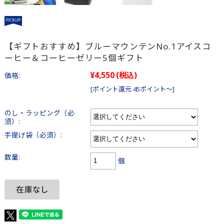
【ギフトおすすめ】ブルーマウンテンNo.1アイスコ
ーヒー＆コーヒーゼリー5個ギフト
¥4,550
(税込)
価格:
[ポイント還元 45ポイント～]
のし・ラッピング（必
須）:
手提げ袋（必須）:
数量:
個