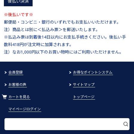
後払い決済
※後払いです※
郵便局・コンビニ・銀行のいずれでもお支払いいただけます。
注）商品とは別に＜払込み票＞を郵送いたします。
※払込み票は到着後14日以内にお支払手続きください。後払い手
数料418円が注文時に加算されます。
注）なお1,000円以下のお買い物時にはご利用いただけません。
会員登録
お得なポイントシステム
お客様の声
サイトマップ
カートを見る
トップページ
マイページログイン