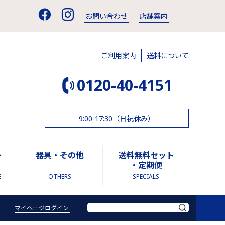
お問い合わせ
店舗案内
ご利用案内
送料について
0120-40-4151
9:00-17:30（日祝休み）
ー
器具・その他
送料無料セット
・定期便
E
OTHERS
SPECIALS
マイページログイン