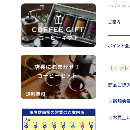
トップページ
ご案内
ポイント会
【ネット
商品ご購
☆
新規会
☆お買上