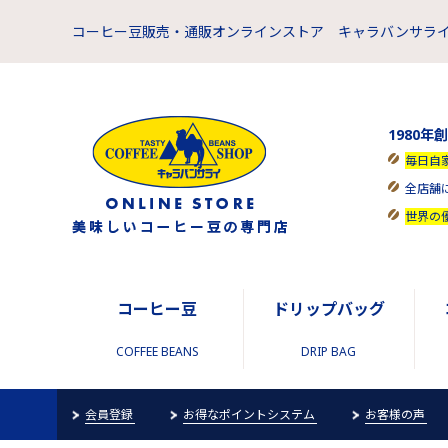
コーヒー豆販売・通販オンラインストア キャラバンサライ
1980年
毎日自
全店舗
世界の
コーヒー豆
ドリップバッグ
COFFEE BEANS
DRIP BAG
会員登録
お得なポイントシステム
お客様の声