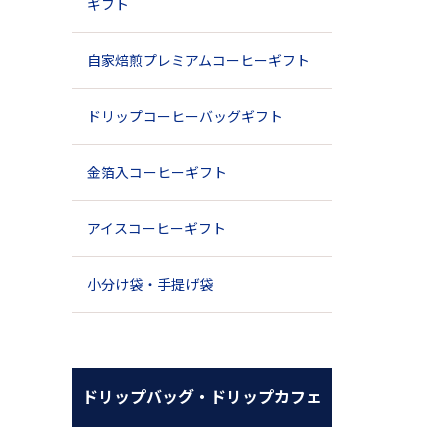
ギフト
自家焙煎プレミアムコーヒーギフト
ドリップコーヒーバッグギフト
金箔入コーヒーギフト
アイスコーヒーギフト
小分け袋・手提げ袋
ドリップバッグ・ドリップカフェ