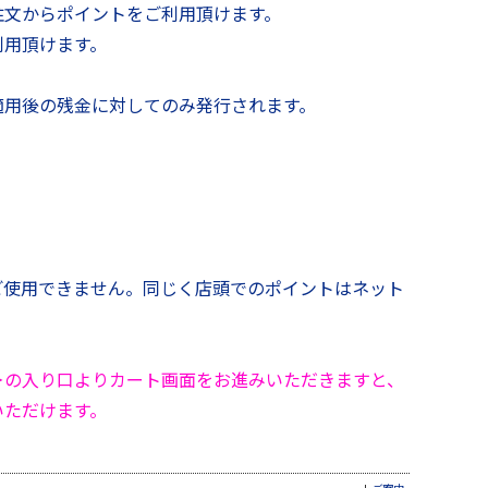
注文からポイントをご利用頂けます。
利用頂けます。
適用後の残金に対してのみ発行されます。
ご使用できません。同じく店頭でのポイントはネット
＞
の入り口よりカート画面をお進みいただきますと、
いただけます。