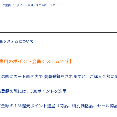
ご案内
ポイント会員システムについて
員システムについて
専用のポイント会員システムです】
入の際にカート画面内で
会員登録
をされますと、ご購入金額に
員登録
の際には、300ポイントを進呈。
げ金額の１％還元ポイント進呈（商品、特別価格品、セール商