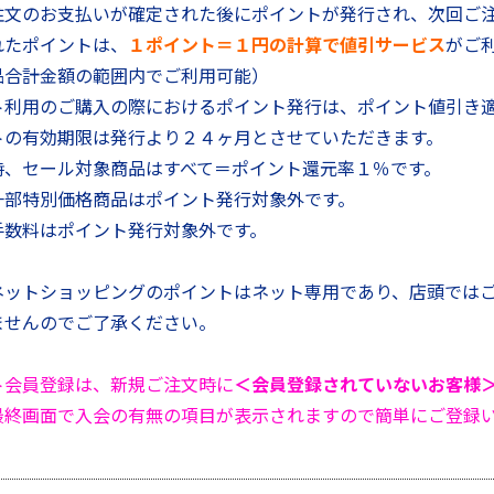
注文のお支払いが確定された後にポイントが発行され、次回ご
れたポイントは、
１ポイント＝１円の計算で値引サービス
がご
合計金額の範囲内でご利用可能）
ト利用のご購入の際におけるポイント発行は、ポイント値引き
トの有効期限は発行より２４ヶ月とさせていただきます。
時、セール対象商品はすべて＝ポイント還元率１％です。
一部特別価格商品はポイント発行対象外です。
手数料はポイント発行対象外です。
ネットショッピングのポイントはネット専用であり、店頭では
ませんのでご了承ください。
ト会員登録は、新規ご注文時に
＜会員登録されていないお客様
最終画面で入会の有無の項目が表示されますので簡単にご登録