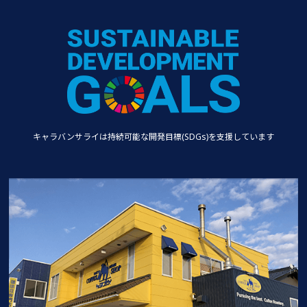
キャラバンサライは持続可能な
開発目標(SDGs)を支援しています