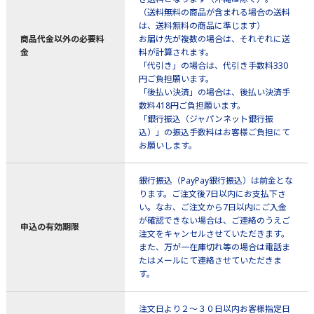
（送料無料の商品が含まれる場合の送料
は、送料無料の商品に準じます）
商品代金以外の必要料
お届け先が複数の場合は、それぞれに送
金
料が計算されます。
「代引き」の場合は、代引き手数料330
円ご負担願います。
「後払い決済」の場合は、後払い決済手
数料418円ご負担願います。
「銀行振込（ジャパンネット銀行振
込）」の振込手数料はお客様ご負担にて
お願いします。
銀行振込（PayPay銀行振込）は前金とな
ります。ご注文後7日以内にお支払下さ
い。なお、ご注文から7日以内にご入金
が確認できない場合は、ご連絡のうえご
申込の有効期限
注文をキャンセルさせていただきます。
また、万が一在庫切れ等の場合は電話ま
たはメールにて連絡させていただきま
す。
注文日より２～３０日以内お客様指定日