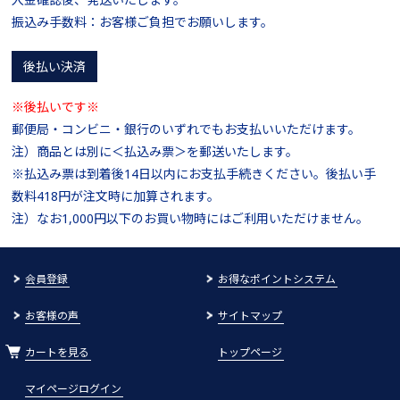
振込み手数料：お客様ご負担でお願いします。
後払い決済
※後払いです※
郵便局・コンビニ・銀行のいずれでもお支払いいただけます。
注）商品とは別に＜払込み票＞を郵送いたします。
※払込み票は到着後14日以内にお支払手続きください。後払い手
数料418円が注文時に加算されます。
注）なお1,000円以下のお買い物時にはご利用いただけません。
会員登録
お得なポイントシステム
お客様の声
サイトマップ
カートを見る
トップページ
マイページログイン