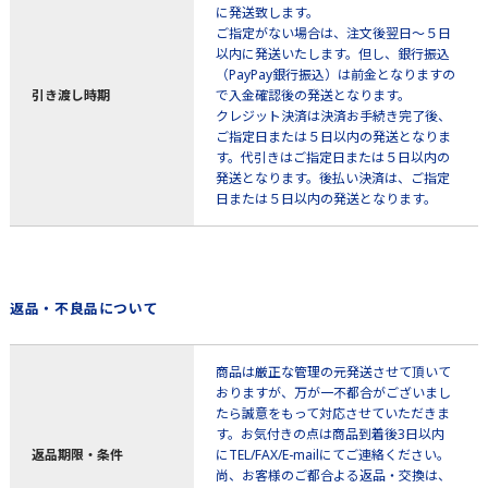
に発送致します。
ご指定がない場合は、注文後翌日～５日
以内に発送いたします。但し、銀行振込
（PayPay銀行振込）は前金となりますの
引き渡し時期
で入金確認後の発送となります。
クレジット決済は決済お手続き完了後、
ご指定日または５日以内の発送となりま
す。代引きはご指定日または５日以内の
発送となります。後払い決済は、ご指定
日または５日以内の発送となります。
返品・不良品について
商品は厳正な管理の元発送させて頂いて
おりますが、万が一不都合がございまし
たら誠意をもって対応させていただきま
す。お気付きの点は商品到着後3日以内
返品期限・条件
にTEL/FAX/E-mailにてご連絡ください。
尚、お客様のご都合よる返品・交換は、