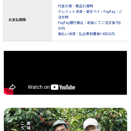
代金引換：商品引渡時
クレジット決済・楽天ペイ・PayPay：ご
注文時
お支払期限
PayPay銀行振込：前金にてご注文後7日
以内
後払い決済：払込票到着後14日以内