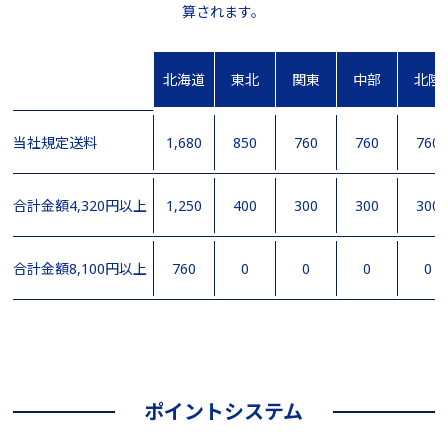
算されます。
北海道
東北
関東
中部
北陸
当社規定送料
1,680
850
760
760
760
合計金額4,320円以上
1,250
400
300
300
300
合計金額8,100円以上
760
0
0
0
0
ポイントシステム