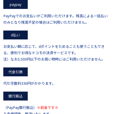
paypay
PayPayでのお支払いがご利用いただけます。残高による一括払い
のみとなり残高不足の場合はご利用いただけません。
d払い
お支払い額に応じて、dポイントをためることも使うこともでき
る、便利でお得なドコモの決済サービスです。
注）なお3,500円以下のお買い物時にはご利用いただけません。
代金引換
代引手数料330円がかかります。
銀行振込
（PayPay銀行振込）
※前金です※
入金確認後、発送いたします。