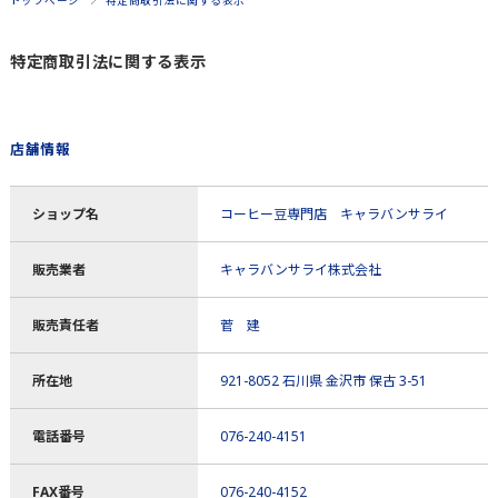
トップページ
特定商取引法に関する表示
特定商取引法に関する表示
店舗情報
ショップ名
コーヒー豆専門店 キャラバンサライ
販売業者
キャラバンサライ株式会社
販売責任者
菅 建
所在地
921-8052 石川県 金沢市 保古 3-51
電話番号
076-240-4151
FAX番号
076-240-4152