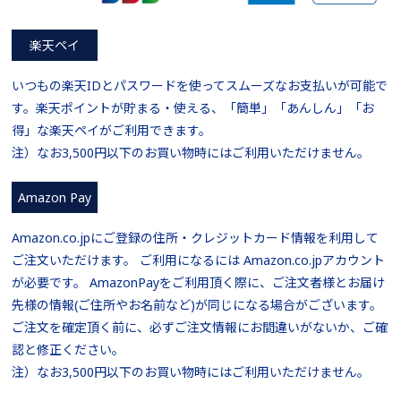
楽天ペイ
いつもの楽天IDとパスワードを使ってスムーズなお支払いが可能で
す。楽天ポイントが貯まる・使える、「簡単」「あんしん」「お
得」な楽天ペイがご利用できます。
注）なお3,500円以下のお買い物時にはご利用いただけません。
Amazon Pay
Amazon.co.jpにご登録の住所・クレジットカード情報を利用して
ご注文いただけます。 ご利用になるには Amazon.co.jpアカウント
が必要です。 AmazonPayをご利用頂く際に、ご注文者様とお届け
先様の情報(ご住所やお名前など)が同じになる場合がございます。
ご注文を確定頂く前に、必ずご注文情報にお間違いがないか、ご確
認と修正ください。
注）なお3,500円以下のお買い物時にはご利用いただけません。