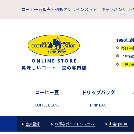
コーヒー豆販売・通販オンラインストア キャラバンサライ
1980年
毎日自
全店舗
世界の
コーヒー豆
ドリップバッグ
COFFEE BEANS
DRIP BAG
会員登録
お得なポイントシステム
お客様の声