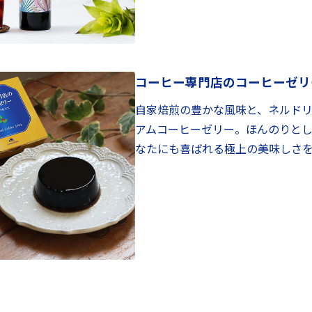
コーヒー専門店のコーヒーゼリ
自家焙煎の豊かな風味と、ネルド
アムコーヒーゼリー。ほんのりと
なたにも喜ばれる極上の美味しさ