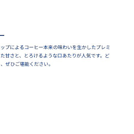
ー
リップによるコーヒー本来の味わいを生かしたプレミ
した甘さと、とろけるような口あたりが人気です。ど
を、ぜひご堪能ください。