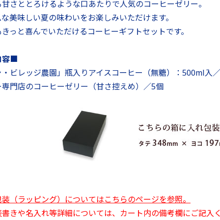
る甘さととろけるような口あたりで人気のコーヒーゼリー。
ムな美味しい夏の味わいをお楽しみいただけます。
もきっと喜んでいただけるコーヒーギフトセットです。
内容■
・ビレッジ農園」瓶入りアイスコーヒー（無糖）：500ml入
ー専門店のコーヒーゼリー（甘さ控えめ）／5個
包装（ラッピング）についてはこちらのページを参照。
表書きや名入れ等詳細については、カート内の備考欄にご記入