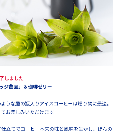
了しました
ッジ農園」＆珈琲ゼリー
のような趣の瓶入りアイスコーヒーは贈り物に最適。
してお楽しみいただけます。
プ仕立てでコーヒー本来の味と風味を生かし、ほんの