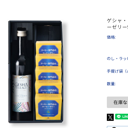
ゲシャ・
ーゼリー
価格:
のし・ラッ
手提げ袋（
数量: