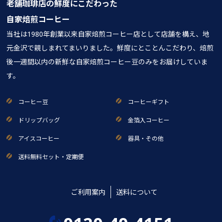
老舗珈琲店の鮮度にこだわった
自家焙煎コーヒー
当社は1980年創業以来自家焙煎コーヒー店として店舗を構え、地
元金沢で親しまれてまいりました。鮮度にとことんこだわり、焙煎
後一週間以内の新鮮な自家焙煎コーヒー豆のみをお届けしていま
す。
コーヒー豆
コーヒーギフト
ドリップバッグ
金箔入コーヒー
アイスコーヒー
器具・その他
送料無料セット・定期便
ご利用案内
送料について