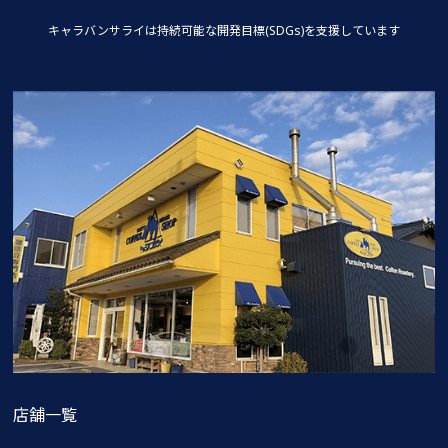
キャラバンサライは持続可能な
開発目標(SDGs)を支援しています
店舗一覧