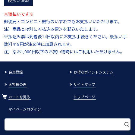
後払い決済
※後払いです※
郵便局・コンビニ・銀行のいずれでもお支払いいただけます。
注）商品とは別に＜払込み票＞を郵送いたします。
※払込み票は到着後14日以内にお支払手続きください。後払い手
数料418円が注文時に加算されます。
注）なお1,000円以下のお買い物時にはご利用いただけません。
会員登録
お得なポイントシステム
お客様の声
サイトマップ
カートを見る
トップページ
マイページログイン