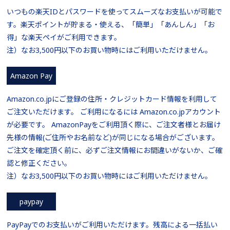
いつもの楽天IDとパスワードを使ってスムーズなお支払いが可能で
す。楽天ポイントが貯まる・使える、「簡単」「あんしん」「お
得」な楽天ペイがご利用できます。
注）なお3,500円以下のお買い物時にはご利用いただけません。
Amazon Pay
Amazon.co.jpにご登録の住所・クレジットカード情報を利用して
ご注文いただけます。 ご利用になるには Amazon.co.jpアカウント
が必要です。 AmazonPayをご利用頂く際に、ご注文者様とお届け
先様の情報(ご住所やお名前など)が同じになる場合がございます。
ご注文を確定頂く前に、必ずご注文情報にお間違いがないか、ご確
認と修正ください。
注）なお3,500円以下のお買い物時にはご利用いただけません。
paypay
PayPayでのお支払いがご利用いただけます。残高による一括払い