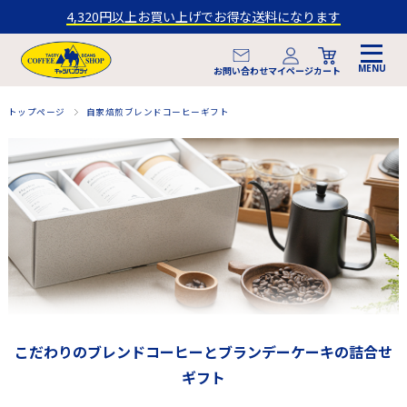
4,320円以上お買い上げでお得な送料になります
マイページ
お問い合わせ
カート
トップページ
自家焙煎ブレンドコーヒーギフト
こだわりのブレンドコーヒーとブランデーケーキの詰合せ
ギフト