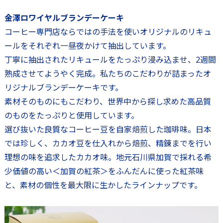
金澤ロワイヤルブランデーケーキ
コーヒー専門店ならではの手法を使いオリジナルのリキュ
ールをそれぞれ一昼夜かけて抽出しています。
丁寧に抽出されたリキュールをたっぷり浸み込ませ、2週間
熟成させてようやく完成。私たちのこだわりが詰まったオ
リジナルブランデーケーキです。
素材そのものにもこだわり、世界中から探し求めた高品質
のものをたっぷりと使用しています。
選び抜いた良質なコーヒー豆を自家焙煎した珈琲味。日本
では珍しく、カカオ豆を仕入れから焙煎、精錬までを行い
理想の味を追求したカカオ味。地元石川県加賀で採れる希
少価値の高い＜加賀の紅茶＞をふんだんに使った紅茶味
と、素材の個性を最大限に生かしたラインナップです。