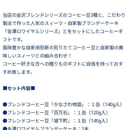
当店の金沢ブレンドシリーズのコーヒー豆3種と、こだわり
製法で作った人気のスィーツ・自家製ブランデーケーキ
「金澤ロワイヤルシリーズ」とをセットにしたコーヒーギ
フトです。
風味豊かな自家焙煎新の煎りたてコーヒー豆と自家製の美
味しいスィーツとの組み合わせ！
コーヒー好きな方への贈りものギフトに自信を持っておす
すめ致します。
■セット内容■
●ブレンドコーヒー豆「かなざわ物語」：１缶（140g入）
●ブレンドコーヒー豆「百万石」：１缶（120g入）
●ブレンドコーヒー豆「城下町」：１缶（140g入）
●金澤ロワイヤルブランデーケーキ：1本