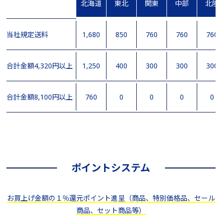
北海道
東北
関東
中部
北陸
当社規定送料
1,680
850
760
760
760
合計金額4,320円以上
1,250
400
300
300
300
合計金額8,100円以上
760
0
0
0
0
ポイントシステム
お買上げ金額の１％還元ポイント進呈（商品、特別価格品、セール
商品、セット商品等）