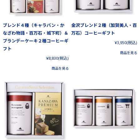
ブレンド４種（キャラバン・か
金沢ブレンド２種（加賀美人・百
なざわ物語・百万石・城下町）＆
万石）コーヒーギフト
ブランデーケーキ２種コーヒーギ
¥3,950
(税込)
フト
商品を見る
¥8,830
(税込)
商品を見る