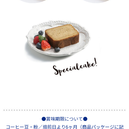
●賞味期限について●
コーヒー豆・粉／焙煎日より6ヶ月（商品パッケージに記