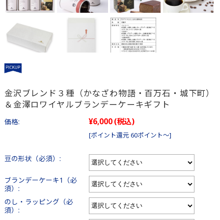
金沢ブレンド３種（かなざわ物語・百万石・城下町）
＆金澤ロワイヤルブランデーケーキギフト
¥6,000
(税込)
価格:
[ポイント還元 60ポイント～]
豆の形状（必須）:
ブランデーケーキ1（必
須）:
のし・ラッピング（必
須）: