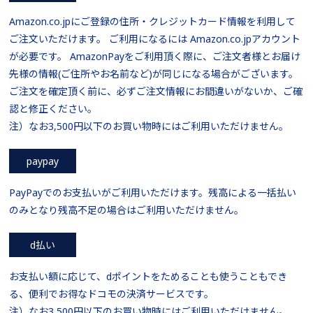
Amazon.co.jpにご登録の住所・クレジットカード情報を利用して
ご注文いただけます。 ご利用になるには Amazon.co.jpアカウント
が必要です。 AmazonPayをご利用頂く際に、ご注文者様とお届け
先様の情報(ご住所やお名前など)が同じになる場合がございます。
ご注文を確定頂く前に、必ずご注文情報にお間違いがないか、ご確
認と修正ください。
注）なお3,500円以下のお買い物時にはご利用いただけません。
paypay
PayPayでのお支払いがご利用いただけます。残高による一括払い
のみとなり残高不足の場合はご利用いただけません。
d払い
お支払い額に応じて、dポイントをためることも使うこともでき
る、便利でお得なドコモの決済サービスです。
注）なお3,500円以下のお買い物時にはご利用いただけません。