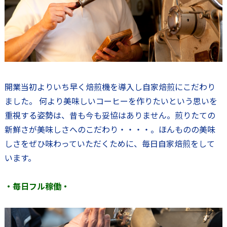
開業当初よりいち早く焙煎機を導入し自家焙煎にこだわり
ました。 何より美味しいコーヒーを作りたいという思いを
重視する姿勢は、昔も今も妥協はありません。煎りたての
新鮮さが美味しさへのこだわり・・・・。ほんものの美味
しさをぜひ味わっていただくために、毎日自家焙煎をして
います。
・毎日フル稼働・