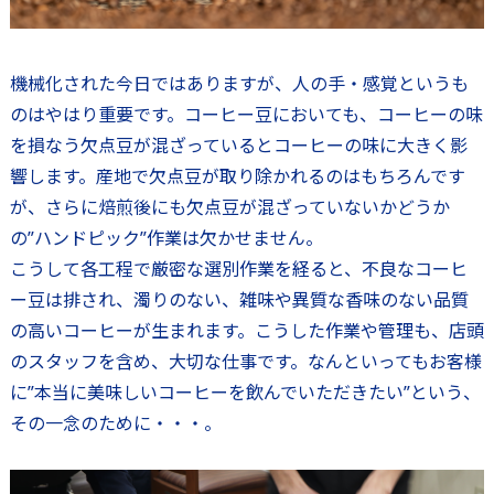
機械化された今日ではありますが、人の手・感覚というも
のはやはり重要です。コーヒー豆においても、コーヒーの味
を損なう欠点豆が混ざっているとコーヒーの味に大きく影
響します。産地で欠点豆が取り除かれるのはもちろんです
が、さらに焙煎後にも欠点豆が混ざっていないかどうか
の”ハンドピック”作業は欠かせません。
こうして各工程で厳密な選別作業を経ると、不良なコーヒ
ー豆は排され、濁りのない、雑味や異質な香味のない品質
の高いコーヒーが生まれます。こうした作業や管理も、店頭
のスタッフを含め、大切な仕事です。なんといってもお客様
に”本当に美味しいコーヒーを飲んでいただきたい”という、
その一念のために・・・。