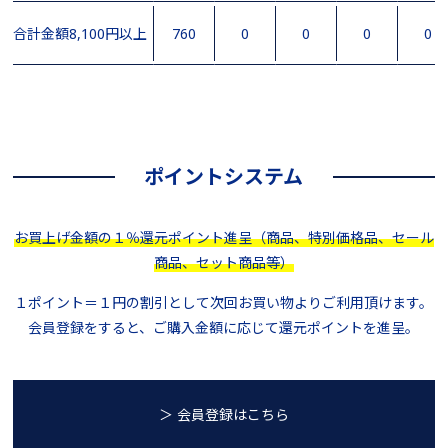
合計金額8,100円以上
760
0
0
0
0
ポイントシステム
お買上げ金額の１％還元ポイント進呈（商品、特別価格品、セール
商品、セット商品等）
１ポイント＝１円の割引として次回お買い物よりご利用頂けます。
会員登録をすると、ご購入金額に応じて還元ポイントを進呈。
＞ 会員登録はこちら