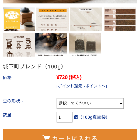
城下町ブレンド（100g）
¥720
(税込)
価格:
[ポイント還元 7ポイント～]
豆の形状：
数量:
個（100g真空袋）