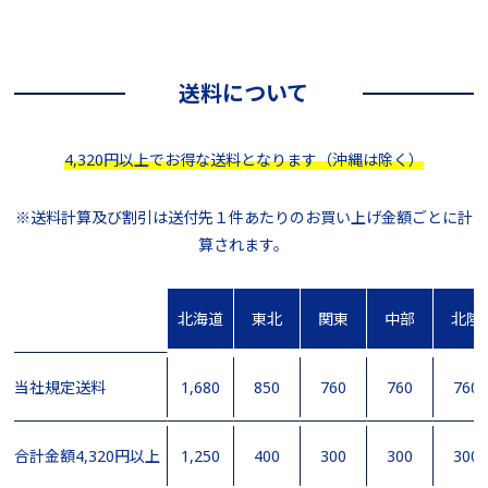
送料について
4,320円以上でお得な送料となります（沖縄は除く）
※送料計算及び割引は送付先１件あたりのお買い上げ金額ごとに計
算されます。
北海道
東北
関東
中部
北陸
当社規定送料
1,680
850
760
760
760
合計金額4,320円以上
1,250
400
300
300
300