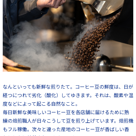
なんといっても新鮮な煎りたて。コーヒー豆の鮮度は、日が
経つにつれて劣化（酸化）してゆきます。それは、酸素や温
度などによって起こる自然なこと。
毎日新鮮な美味しいコーヒー豆を各店舗に届けるために熟
練の焙煎職人が日々こうして豆を煎り上げています。焙煎機
もフル稼働。次々と違った産地のコーヒー豆が香ばしい香