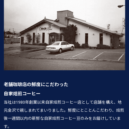
老舗珈琲店の鮮度にこだわった
自家焙煎コーヒー
当社は1980年創業以来自家焙煎コーヒー店として店舗を構え、地
元金沢で親しまれてまいりました。鮮度にとことんこだわり、焙煎
後一週間以内の新鮮な自家焙煎コーヒー豆のみをお届けしていま
す。