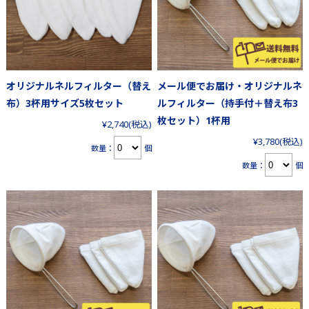
オリジナルネルフィルター（替え
メール便でお届け・オリジナルネ
布）3杯用サイズ5枚セット
ルフィルター（持手付＋替え布3
枚セット）1杯用
¥2,740
(税込)
¥3,780
(税込)
数量：
個
数量：
個