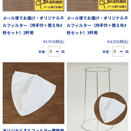
メール便でお届け・オリジナルネ
メール便でお届け・オリジナルネ
ルフィルター（持手付＋替え布3
ルフィルター（持手付＋替え布3
枚セット）2杯用
枚セット）3杯用
¥3,910
(税込)
¥4,230
(税込)
数量：
個
数量：
個
オリジナルネルフィルター業務用