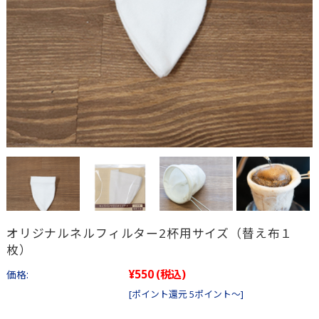
オリジナルネルフィルター2杯用サイズ（替え布１
枚）
¥550
(税込)
価格:
[ポイント還元 5ポイント～]