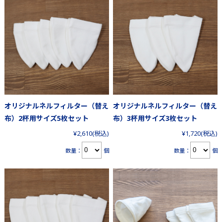
オリジナルネルフィルター（替え
オリジナルネルフィルター（替え
布）2杯用サイズ5枚セット
布）3杯用サイズ3枚セット
¥2,610
(税込)
¥1,720
(税込)
数量：
個
数量：
個