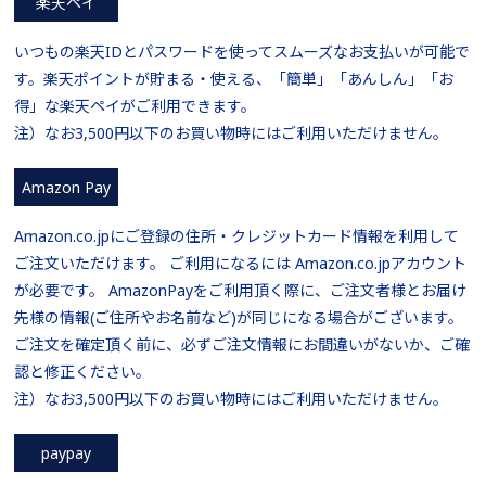
楽天ペイ
いつもの楽天IDとパスワードを使ってスムーズなお支払いが可能で
す。楽天ポイントが貯まる・使える、「簡単」「あんしん」「お
得」な楽天ペイがご利用できます。
注）なお3,500円以下のお買い物時にはご利用いただけません。
Amazon Pay
Amazon.co.jpにご登録の住所・クレジットカード情報を利用して
ご注文いただけます。 ご利用になるには Amazon.co.jpアカウント
が必要です。 AmazonPayをご利用頂く際に、ご注文者様とお届け
先様の情報(ご住所やお名前など)が同じになる場合がございます。
ご注文を確定頂く前に、必ずご注文情報にお間違いがないか、ご確
認と修正ください。
注）なお3,500円以下のお買い物時にはご利用いただけません。
paypay