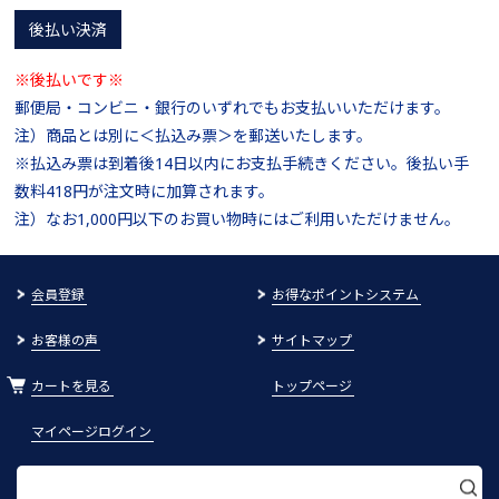
後払い決済
※後払いです※
郵便局・コンビニ・銀行のいずれでもお支払いいただけます。
注）商品とは別に＜払込み票＞を郵送いたします。
※払込み票は到着後14日以内にお支払手続きください。後払い手
数料418円が注文時に加算されます。
注）なお1,000円以下のお買い物時にはご利用いただけません。
会員登録
お得なポイントシステム
お客様の声
サイトマップ
カートを見る
トップページ
マイページログイン