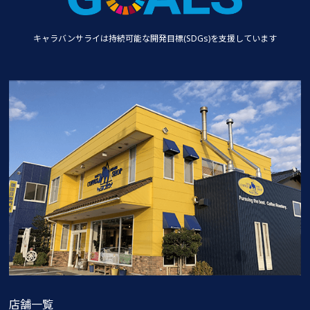
キャラバンサライは持続可能な
開発目標(SDGs)を支援しています
店舗一覧