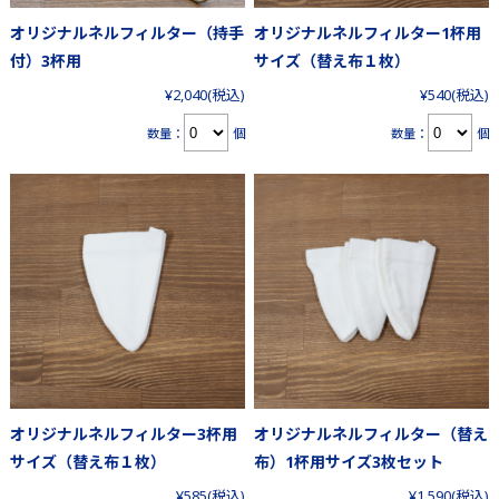
オリジナルネルフィルター（持手
オリジナルネルフィルター1杯用
付）3杯用
サイズ（替え布１枚）
¥2,040
(税込)
¥540
(税込)
数量：
個
数量：
個
オリジナルネルフィルター3杯用
オリジナルネルフィルター（替え
サイズ（替え布１枚）
布）1杯用サイズ3枚セット
¥585
(税込)
¥1,590
(税込)