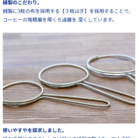
縫製のこだわり。
縫製に3枚の布を採用する【３枚はぎ】を採用することで、
コーヒーの堆積層を厚くろ過層を 深くしています。
使いやすやを探求しました。