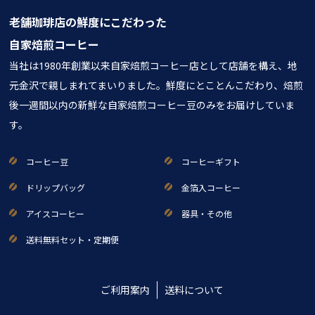
老舗珈琲店の鮮度にこだわった
自家焙煎コーヒー
当社は1980年創業以来自家焙煎コーヒー店として店舗を構え、地
元金沢で親しまれてまいりました。鮮度にとことんこだわり、焙煎
後一週間以内の新鮮な自家焙煎コーヒー豆のみをお届けしていま
す。
コーヒー豆
コーヒーギフト
ドリップバッグ
金箔入コーヒー
アイスコーヒー
器具・その他
送料無料セット・定期便
ご利用案内
送料について