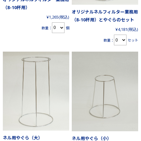
（8-10杯用）
オリジナルネルフィルター業務用
¥1,265
(税込)
（8-10杯用）とやぐらのセット
数量：
個
¥4,181
(税込)
数量：
セット
ネル用やぐら（大）
ネル用やぐら（小）