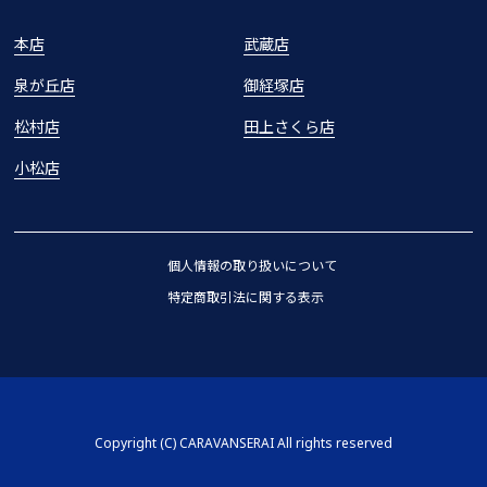
本店
武蔵店
泉が丘店
御経塚店
松村店
田上さくら店
小松店
個人情報の取り扱いについて
特定商取引法に関する表示
Copyright (C) CARAVANSERAI All rights reserved