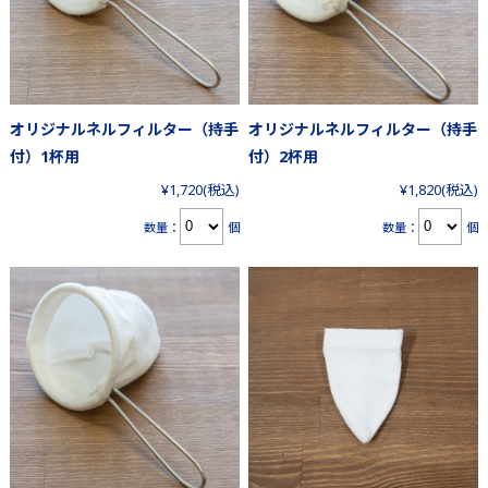
オリジナルネルフィルター（持手
オリジナルネルフィルター（持手
付）1杯用
付）2杯用
¥1,720
(税込)
¥1,820
(税込)
数量：
個
数量：
個