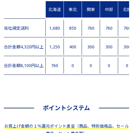
北海道
東北
関東
中部
北陸
当社規定送料
1,680
850
760
760
760
合計金額4,320円以上
1,250
400
300
300
300
合計金額8,100円以上
760
0
0
0
0
ポイントシステム
お買上げ金額の１％還元ポイント進呈（商品、特別価格品、セール