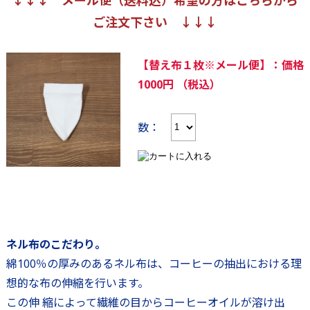
ご注文下さい ↓↓↓
【替え布１枚※メール便】：価格
1000円 （税込）
数：
ネル布のこだわり。
綿100％の厚みのあるネル布は、コーヒーの抽出における理
想的な布の伸縮を行います。
この伸 縮によって繊維の目からコーヒーオイルが溶け出