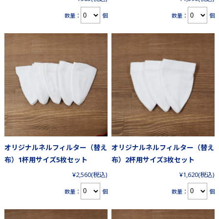
数量：
個
数量：
個
オリジナルネルフィルター（替え
オリジナルネルフィルター（替え
布）1杯用サイズ5枚セット
布）2杯用サイズ3枚セット
¥2,560
(税込)
¥1,620
(税込)
数量：
個
数量：
個