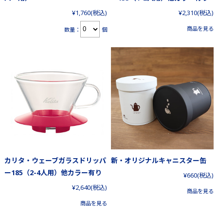
¥1,760
(税込)
¥2,310
(税込)
商品を見る
数量：
個
カリタ・ウェーブガラスドリッパ
新・オリジナルキャニスター缶
ー185（2-4人用）他カラー有り
¥660
(税込)
¥2,640
(税込)
商品を見る
商品を見る