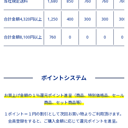
当社規定送料
1,680
850
760
760
760
合計金額4,320円以上
1,250
400
300
300
300
合計金額8,100円以上
760
0
0
0
0
ポイントシステム
お買上げ金額の１％還元ポイント進呈（商品、特別価格品、セール
商品、セット商品等）
１ポイント＝１円の割引として次回お買い物よりご利用頂けます。
会員登録をすると、ご購入金額に応じて還元ポイントを進呈。