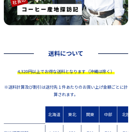
送料について
4,320円以上でお得な送料となります（沖縄は除く）
※送料計算及び割引は送付先１件あたりのお買い上げ金額ごとに計
算されます。
北海道
東北
関東
中部
北陸