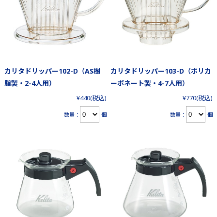
カリタドリッパー102-D（AS樹
カリタドリッパー103-D（ポリカ
脂製・2-4人用）
ーボネート製・4-7人用）
¥440
(税込)
¥770
(税込)
数量：
個
数量：
個