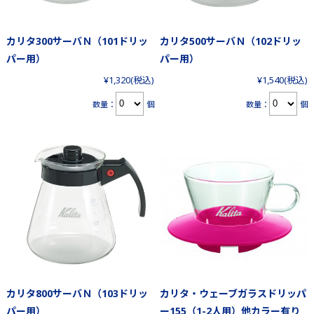
カリタ300サーバＮ（101ドリッ
カリタ500サーバＮ（102ドリッ
パー用）
パー用）
¥1,320
(税込)
¥1,540
(税込)
数量：
個
数量：
個
カリタ800サーバＮ（103ドリッ
カリタ・ウェーブガラスドリッパ
パー用）
ー155（1-2人用）他カラー有り