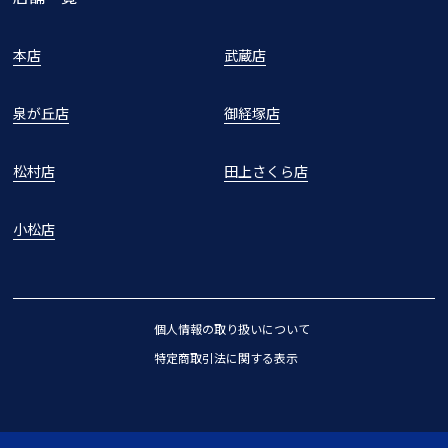
本店
武蔵店
泉が丘店
御経塚店
松村店
田上さくら店
小松店
個人情報の取り扱いについて
特定商取引法に関する表示