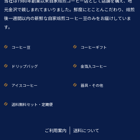
当社は1980年創業以来自家焙煎コーヒー店として店舗を構え、地
元金沢で親しまれてまいりました。鮮度にとことんこだわり、焙煎
後一週間以内の新鮮な自家焙煎コーヒー豆のみをお届けしていま
す。
コーヒー豆
コーヒーギフト
ドリップバッグ
金箔入コーヒー
アイスコーヒー
器具・その他
送料無料セット・定期便
ご利用案内
送料について