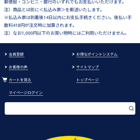
郵便局・コンビニ・銀行のいずれでもお支払いいただけます。
注）商品とは別に＜払込み票＞を郵送いたします。
※払込み票は到着後14日以内にお支払手続きください。後払い手
数料418円が注文時に加算されます。
注）なお1,000円以下のお買い物時にはご利用いただけません。
会員登録
お得なポイントシステム
お客様の声
サイトマップ
カートを見る
トップページ
マイページログイン