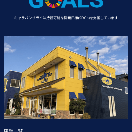
キャラバンサライは持続可能な
開発目標(SDGs)を支援しています
店舗一覧