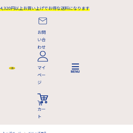
4,320円以上お買い上げでお得な送料になります
お問
い合
わせ
マイ
ペー
ジ
カー
ト