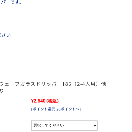
ッパーです。
ださい
ウェーブガラスドリッパー185（2-4人用）他
り
¥2,640
(税込)
[ポイント還元 26ポイント～]