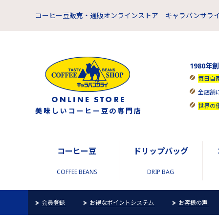
コーヒー豆販売・通販オンラインストア キャラバンサライ
1980年
毎日自
全店舗
世界の
コーヒー豆
ドリップバッグ
COFFEE BEANS
DRIP BAG
会員登録
お得なポイントシステム
お客様の声