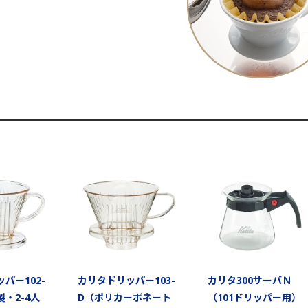
パー102-
カリタドリッパー103-
カリタ300サーバＮ
製・2-4人
D（ポリカーボネート
（101ドリッパー用）