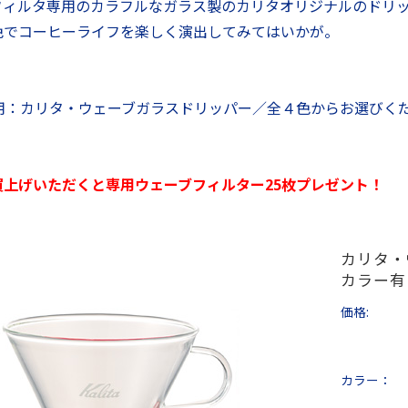
フィルタ専用のカラフルなガラス製のカリタオリジナルのドリ
色でコーヒーライフを楽しく演出してみてはいかが。
人用：カリタ・ウェーブガラスドリッパー／全４色からお選びく
買上げいただくと専用ウェーブフィルター25枚プレゼント！
カリタ・
カラー有
価格:
カラー：