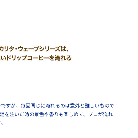
つですが、毎回同じに淹れるのは意外と難しいもので
お湯を注いだ時の景色や香りも楽しめて、プロが淹れ
す。