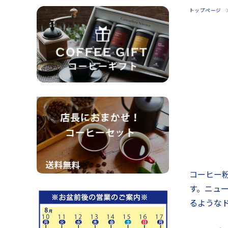
トップページ
コーヒー
す。ニュ
るような