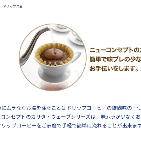
ドリップ用品
粉にムラなくお湯を注ぐことはドリップコーヒーの醍醐味の一
ーコンセプトのカリタ・ウェーブシリーズは、味ムラが少なく
ドリップコーヒーをご家庭で手軽で簡単に淹れることが出来ま