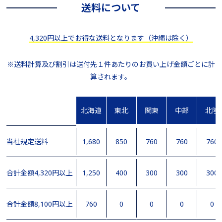
送料について
4,320円以上でお得な送料となります（沖縄は除く）
※送料計算及び割引は送付先１件あたりのお買い上げ金額ごとに計
算されます。
北海道
東北
関東
中部
北陸
当社規定送料
1,680
850
760
760
760
合計金額4,320円以上
1,250
400
300
300
300
合計金額8,100円以上
760
0
0
0
0