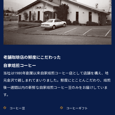
老舗珈琲店の鮮度にこだわった
自家焙煎コーヒー
当社は1980年創業以来自家焙煎コーヒー店として店舗を構え、地
元金沢で親しまれてまいりました。鮮度にとことんこだわり、焙煎
後一週間以内の新鮮な自家焙煎コーヒー豆のみをお届けしていま
す。
コーヒー豆
コーヒーギフト