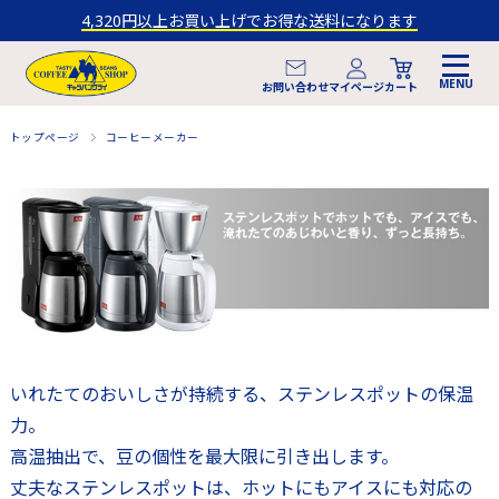
4,320円以上お買い上げでお得な送料になります
マイページ
お問い合わせ
カート
トップページ
コーヒーメーカー
いれたてのおいしさが持続する、ステンレスポットの保温
力。
高温抽出で、豆の個性を最大限に引き出します。
丈夫なステンレスポットは、ホットにもアイスにも対応の