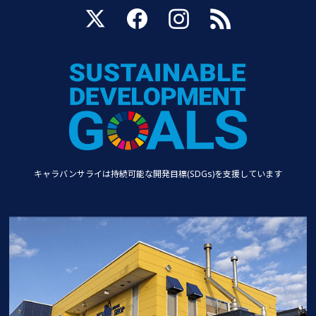
キャラバンサライは持続可能な
開発目標(SDGs)を支援しています