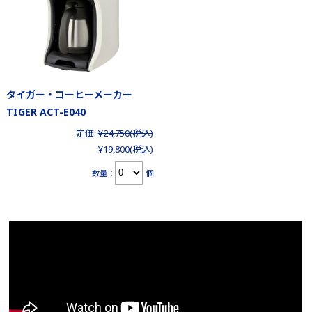
タイガー・コーヒーメーカー
TIGER ACT-E040
定価:
¥24,750
(税込)
¥19,800
(税込)
数量：
個