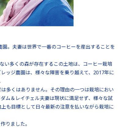
ジ農園。夫妻は世界で一番のコーヒーを産出することを
ていない多くの森が存在するこの土地は、コーヒー栽培
レッジ農園は、様々な障害を乗り越えて、2017年に
。
家は多くはありません。その理由の一つは栽培におい
アダム＆レイチェル夫妻は現状に満足せず、様々な試
向上も目標として日々最新の注意を払いながら栽培に
を作りました。