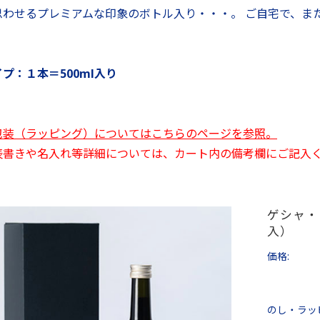
思わせるプレミアムな印象のボトル入り・・・。 ご自宅で、ま
プ：１本＝500ml入り
包装（ラッピング）についてはこちらのページを参照。
表書きや名入れ等詳細については、カート内の備考欄にご記入
ゲシャ・
入）
価格:
のし・ラッ