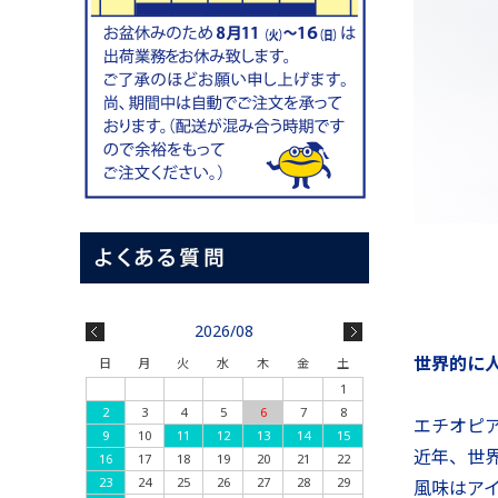
2026/08
世界的に
日
月
火
水
木
金
土
1
2
3
4
5
6
7
8
エチオピ
9
10
11
12
13
14
15
近年、世
16
17
18
19
20
21
22
23
24
25
26
27
28
29
風味はア