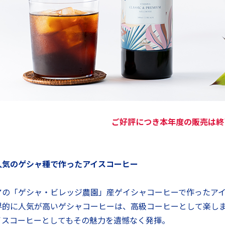
ご好評につき本年度の販売は終
人気のゲシャ種で作ったアイスコーヒー
アの「ゲシャ・ビレッジ農園」産ゲイシャコーヒーで作ったア
界的に人気が高いゲシャコーヒーは、高級コーヒーとして楽し
イスコーヒーとしてもその魅力を遺憾なく発揮。