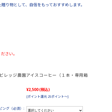
た贈り物として、自信をもっておすすめします。
ください。
ビレッジ農園アイスコーヒー（１本・専用箱
¥2,500
(税込)
[ポイント還元 25ポイント～]
ピング（必須）: