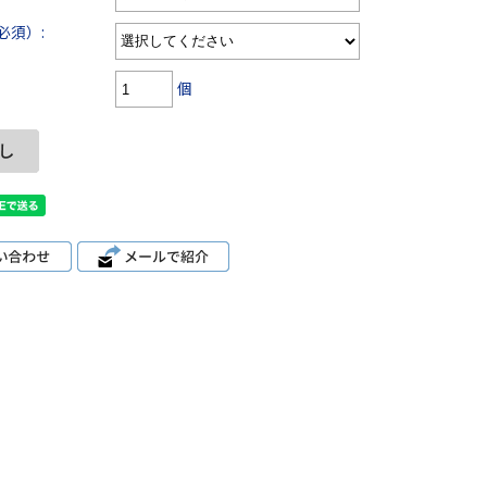
必須）:
個