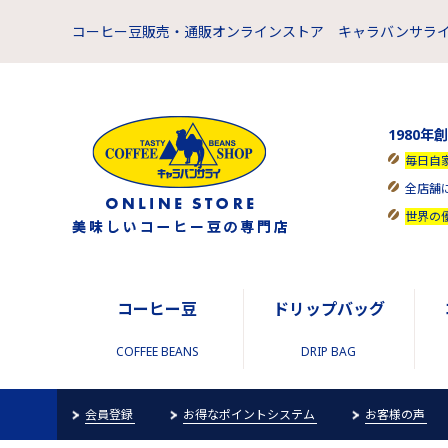
コーヒー豆販売・通販オンラインストア キャラバンサライ
1980年
毎日自
全店舗
世界の
コーヒー豆
ドリップバッグ
COFFEE BEANS
DRIP BAG
会員登録
お得なポイントシステム
お客様の声