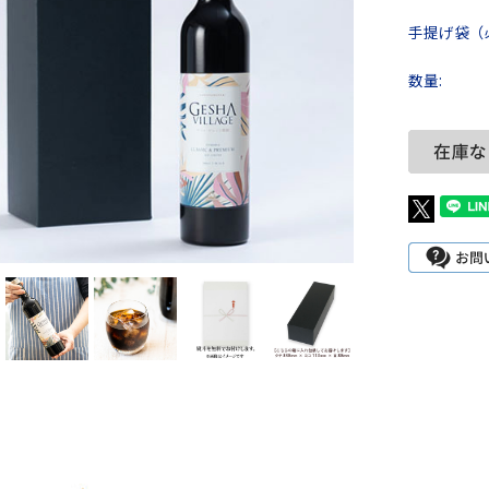
手提げ袋（
数量: