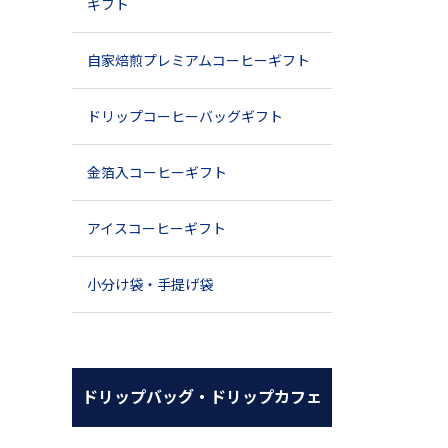
ギフト
自家焙煎プレミアムコーヒーギフト
ドリップコーヒーバッグギフト
金箔入コーヒーギフト
アイスコーヒーギフト
小分け袋・手提げ袋
ドリップバッグ・ドリップカフェ