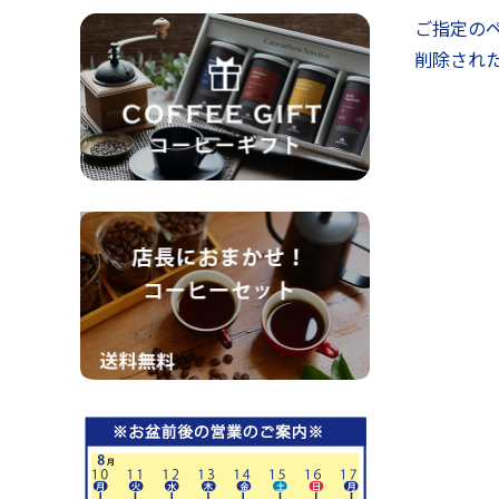
ご指定の
削除され