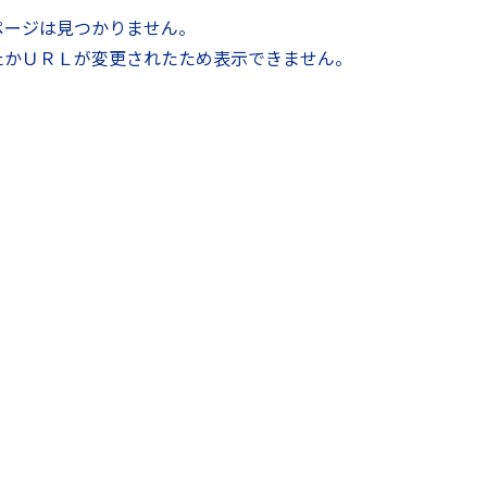
ページは見つかりません。
たかＵＲＬが変更されたため表示できません。