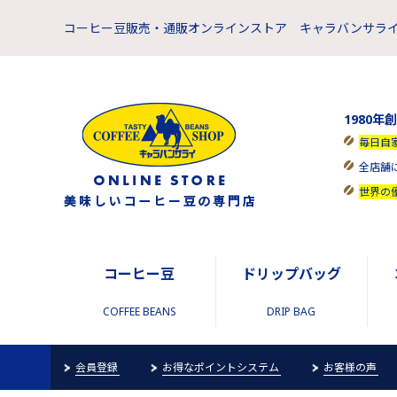
コーヒー豆販売・通販オンラインストア キャラバンサライ
1980年
毎日自
全店舗
世界の
コーヒー豆
ドリップバッグ
COFFEE BEANS
DRIP BAG
会員登録
お得なポイントシステム
お客様の声