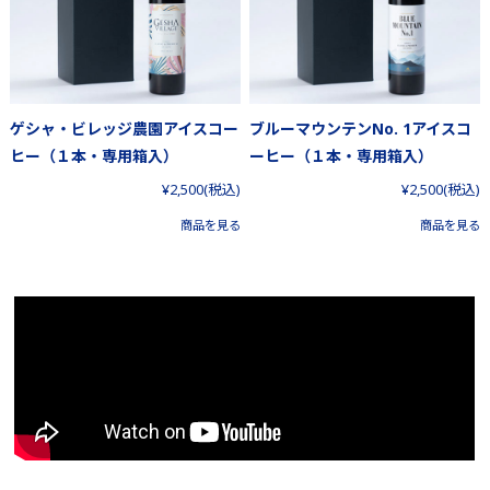
ゲシャ・ビレッジ農園アイスコー
ブルーマウンテンNo. 1アイスコ
ヒー（１本・専用箱入）
ーヒー（１本・専用箱入）
¥2,500
(税込)
¥2,500
(税込)
商品を見る
商品を見る