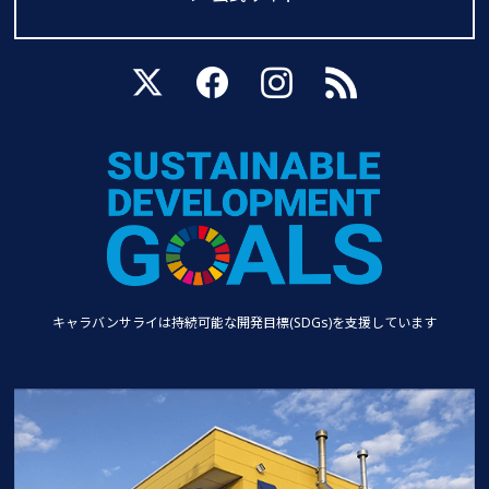
キャラバンサライは持続可能な
開発目標(SDGs)を支援しています