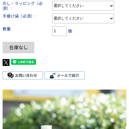
のし・ラッピング（必
須）:
手提げ袋（必須）:
数量:
個