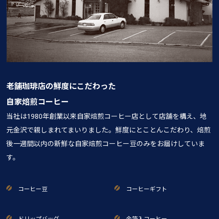
老舗珈琲店の鮮度にこだわった
自家焙煎コーヒー
当社は1980年創業以来自家焙煎コーヒー店として店舗を構え、地
元金沢で親しまれてまいりました。鮮度にとことんこだわり、焙煎
後一週間以内の新鮮な自家焙煎コーヒー豆のみをお届けしていま
す。
コーヒー豆
コーヒーギフト
ドリップバッグ
金箔入コーヒー