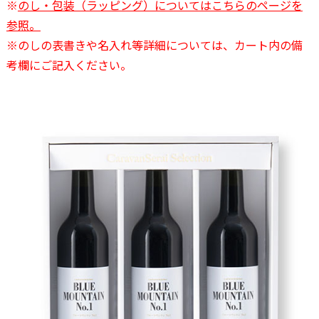
※
のし・包装（ラッピング）についてはこちらのページを
参照。
※のしの表書きや名入れ等詳細については、カート内の備
考欄にご記入ください。