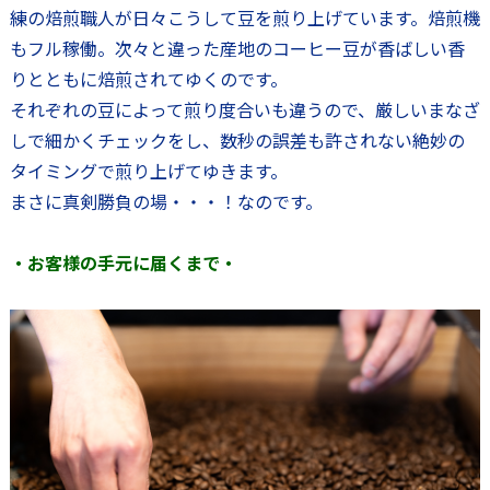
練の焙煎職人が日々こうして豆を煎り上げています。焙煎機
もフル稼働。次々と違った産地のコーヒー豆が香ばしい香
りとともに焙煎されてゆくのです。
それぞれの豆によって煎り度合いも違うので、厳しいまなざ
しで細かくチェックをし、数秒の誤差も許されない絶妙の
タイミングで煎り上げてゆきます。
まさに真剣勝負の場・・・！なのです。
・お客様の手元に届くまで・