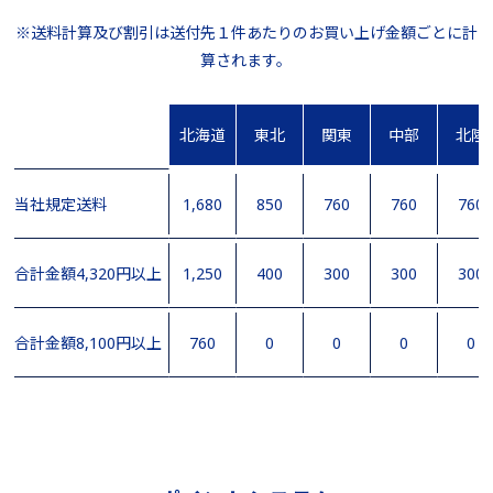
※送料計算及び割引は送付先１件あたりのお買い上げ金額ごとに計
算されます。
北海道
東北
関東
中部
北陸
当社規定送料
1,680
850
760
760
760
合計金額4,320円以上
1,250
400
300
300
300
合計金額8,100円以上
760
0
0
0
0