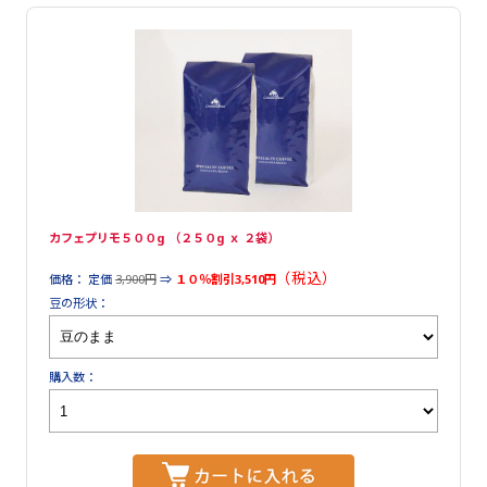
カフェプリモ５００g （２５０g ｘ ２袋）
（税込）
価格： 定価
3,900円
⇒
１０％割引3,510円
豆の形状：
購入数：