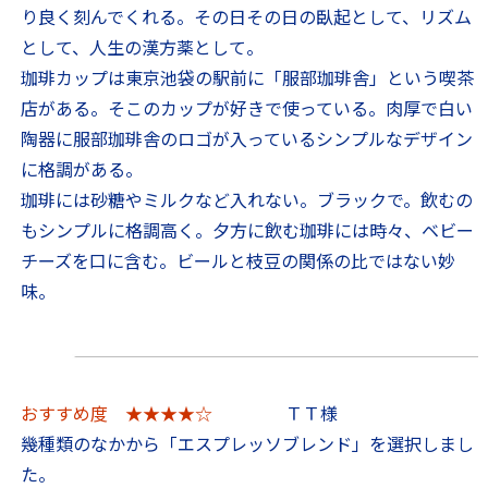
り良く刻んでくれる。その日その日の臥起として、リズム
として、人生の漢方薬として。
珈琲カップは東京池袋の駅前に「服部珈琲舎」という喫茶
店がある。そこのカップが好きで使っている。肉厚で白い
陶器に服部珈琲舎のロゴが入っているシンプルなデザイン
に格調がある。
珈琲には砂糖やミルクなど入れない。ブラックで。飲むの
もシンプルに格調高く。夕方に飲む珈琲には時々、ベビー
チーズを口に含む。ビールと枝豆の関係の比ではない妙
味。
おすすめ度 ★★★★☆
ＴＴ様
幾種類のなかから「エスプレッソブレンド」を選択しまし
た。