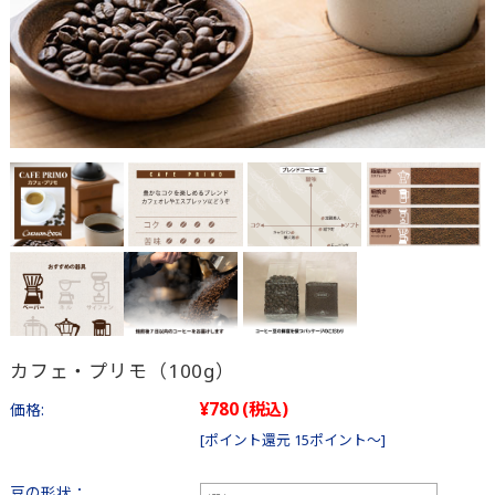
カフェ・プリモ（100g）
¥780
(税込)
価格:
[ポイント還元 15ポイント～]
豆の形状：