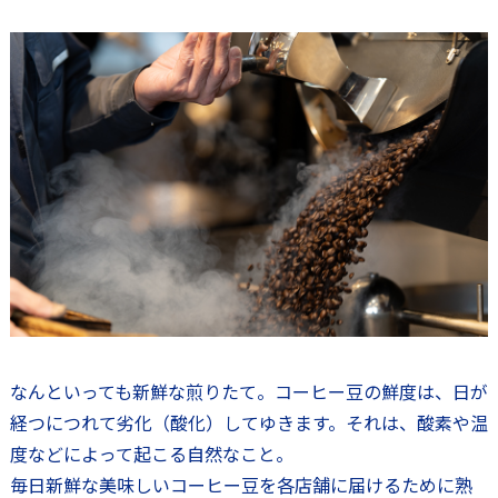
なんといっても新鮮な煎りたて。コーヒー豆の鮮度は、日が
経つにつれて劣化（酸化）してゆきます。それは、酸素や温
度などによって起こる自然なこと。
毎日新鮮な美味しいコーヒー豆を各店舗に届けるために熟