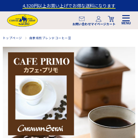
4,320円以上お買い上げでお得な送料になります
マイページ
お問い合わせ
カート
トップページ
自家焙煎ブレンドコーヒー豆