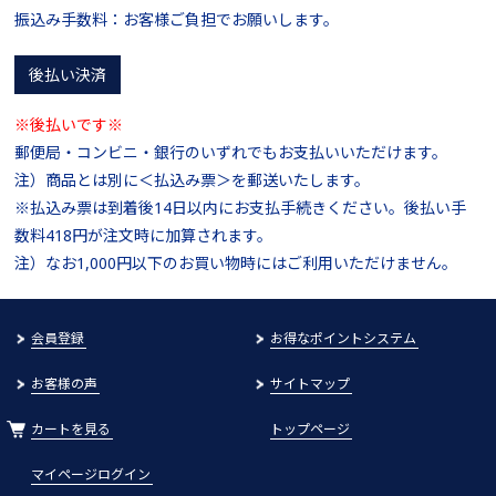
振込み手数料：お客様ご負担でお願いします。
後払い決済
※後払いです※
郵便局・コンビニ・銀行のいずれでもお支払いいただけます。
注）商品とは別に＜払込み票＞を郵送いたします。
※払込み票は到着後14日以内にお支払手続きください。後払い手
数料418円が注文時に加算されます。
注）なお1,000円以下のお買い物時にはご利用いただけません。
会員登録
お得なポイントシステム
お客様の声
サイトマップ
カートを見る
トップページ
マイページログイン