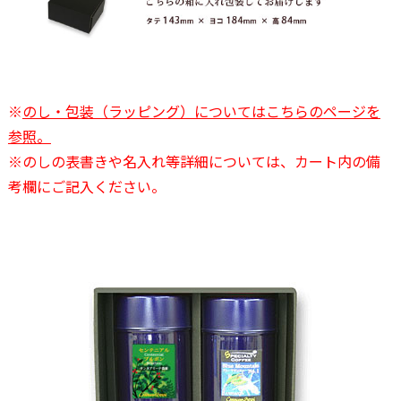
※
のし・包装（ラッピング）についてはこちらのページを
参照。
※のしの表書きや名入れ等詳細については、カート内の備
考欄にご記入ください。