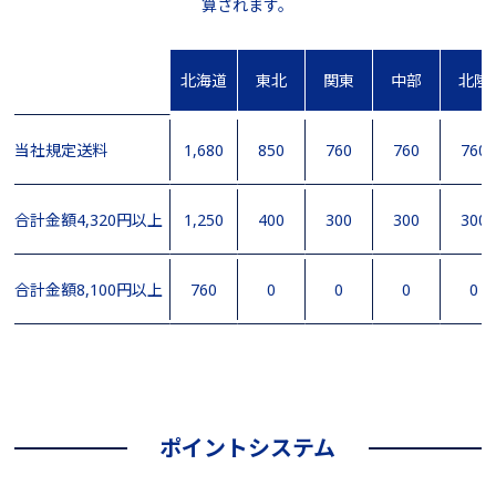
算されます。
北海道
東北
関東
中部
北陸
当社規定送料
1,680
850
760
760
760
合計金額4,320円以上
1,250
400
300
300
300
合計金額8,100円以上
760
0
0
0
0
ポイントシステム