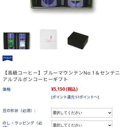
【高級コーヒー】ブルーマウンテンNo.1＆センテニ
アルブルボンコーヒーギフト
¥5,150
(税込)
価格:
[ポイント還元 51ポイント～]
豆の形状（必須）:
のし・ラッピング（必