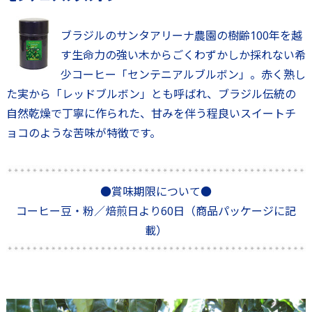
ブラジルのサンタアリーナ農園の樹齢100年を越
す生命力の強い木からごくわずかしか採れない希
少コーヒー「センテニアルブルボン」。赤く熟し
た実から「レッドブルボン」とも呼ばれ、ブラジル伝統の
自然乾燥で丁寧に作られた、甘みを伴う程良いスイートチ
ョコのような苦味が特徴です。
●賞味期限について●
コーヒー豆・粉／焙煎日より60日（商品パッケージに記
載）