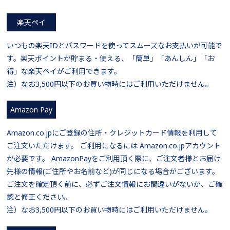
楽天ペイ
いつもの楽天IDとパスワードを使ってスムーズなお支払いが可能で
す。楽天ポイントが貯まる・使える、「簡単」「あんしん」「お
得」な楽天ペイがご利用できます。
注）なお3,500円以下のお買い物時にはご利用いただけません。
Amazon Pay
Amazon.co.jpにご登録の住所・クレジットカード情報を利用して
ご注文いただけます。 ご利用になるには Amazon.co.jpアカウント
が必要です。 AmazonPayをご利用頂く際に、ご注文者様とお届け
先様の情報(ご住所やお名前など)が同じになる場合がございます。
ご注文を確定頂く前に、必ずご注文情報にお間違いがないか、ご確
認と修正ください。
注）なお3,500円以下のお買い物時にはご利用いただけません。