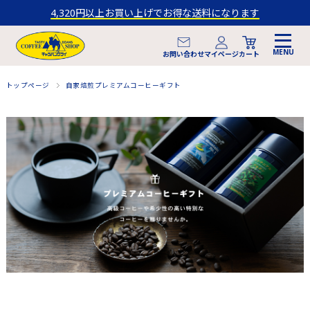
4,320円以上お買い上げでお得な送料になります
マイページ
お問い合わせ
カート
トップページ
自家焙煎プレミアムコーヒーギフト