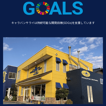
キャラバンサライは持続可能な
開発目標(SDGs)を支援しています