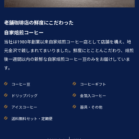
老舗珈琲店の鮮度にこだわった
自家焙煎コーヒー
当社は1980年創業以来自家焙煎コーヒー店として店舗を構え、地
元金沢で親しまれてまいりました。鮮度にとことんこだわり、焙煎
後一週間以内の新鮮な自家焙煎コーヒー豆のみをお届けしていま
す。
コーヒー豆
コーヒーギフト
ドリップバッグ
金箔入コーヒー
アイスコーヒー
器具・その他
送料無料セット・定期便