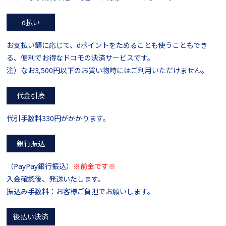
d払い
お支払い額に応じて、dポイントをためることも使うこともでき
る、便利でお得なドコモの決済サービスです。
注）なお3,500円以下のお買い物時にはご利用いただけません。
代金引換
代引手数料330円がかかります。
銀行振込
（PayPay銀行振込）
※前金です※
入金確認後、発送いたします。
振込み手数料：お客様ご負担でお願いします。
後払い決済