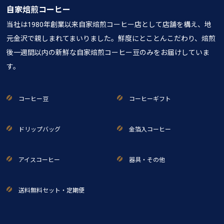
自家焙煎コーヒー
当社は1980年創業以来自家焙煎コーヒー店として店舗を構え、地
元金沢で親しまれてまいりました。鮮度にとことんこだわり、焙煎
後一週間以内の新鮮な自家焙煎コーヒー豆のみをお届けしていま
す。
コーヒー豆
コーヒーギフト
ドリップバッグ
金箔入コーヒー
アイスコーヒー
器具・その他
送料無料セット・定期便