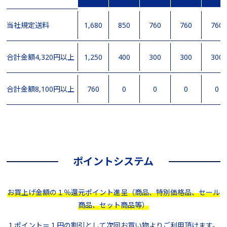
当社規定送料
1,680
850
760
760
760
合計金額4,320円以上
1,250
400
300
300
300
合計金額8,100円以上
760
0
0
0
0
ポイントシステム
お買上げ金額の１％還元ポイント進呈（商品、特別価格品、セール
商品、セット商品等）
１ポイント＝１円の割引として次回お買い物よりご利用頂けます。