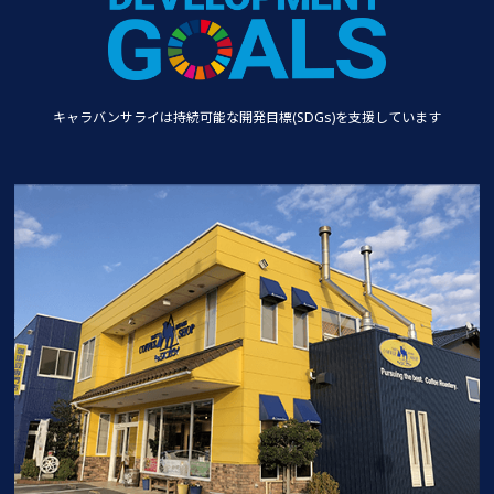
キャラバンサライは持続可能な
開発目標(SDGs)を支援しています