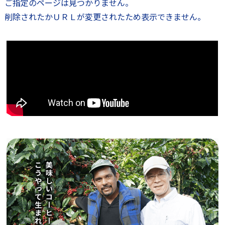
ご指定のページは見つかりません。
削除されたかＵＲＬが変更されたため表示できません。