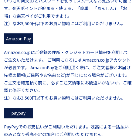
いつもの楽天IDとパスワードを使ってスムーズなお支払いが可能で
す。楽天ポイントが貯まる・使える、「簡単」「あんしん」「お
得」な楽天ペイがご利用できます。
注）なお3,500円以下のお買い物時にはご利用いただけません。
Amazon Pay
Amazon.co.jpにご登録の住所・クレジットカード情報を利用して
ご注文いただけます。 ご利用になるには Amazon.co.jpアカウント
が必要です。 AmazonPayをご利用頂く際に、ご注文者様とお届け
先様の情報(ご住所やお名前など)が同じになる場合がございます。
ご注文を確定頂く前に、必ずご注文情報にお間違いがないか、ご確
認と修正ください。
注）なお3,500円以下のお買い物時にはご利用いただけません。
paypay
PayPayでのお支払いがご利用いただけます。残高による一括払い
のみとなり残高不足の場合はご利用いただけません。