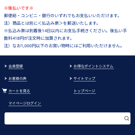
※後払いです※
郵便局・コンビニ・銀行のいずれでもお支払いいただけます。
注）商品とは別に＜払込み票＞を郵送いたします。
※払込み票は到着後14日以内にお支払手続きください。後払い手
数料418円が注文時に加算されます。
注）なお1,000円以下のお買い物時にはご利用いただけません。
会員登録
お得なポイントシステム
お客様の声
サイトマップ
カートを見る
トップページ
マイページログイン