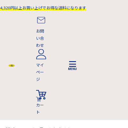
4,320円以上お買い上げでお得な送料になります
お問
い合
わせ
マイ
ペー
ジ
カー
ト