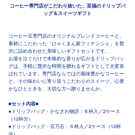
コーヒー専門店がこだわり抜いた、至福のドリップバ
ッグ＆スイーツギフト
コーヒー豆専門店のオリジナルブレンドコーヒーと、
素材にこだわった「ひゃくまん穀フィナンシェ」を贅
沢に詰め合わせた美味しいギフトセットです。
お湯を注ぐだけで本格的な香りが広がるドリップバッ
グは、手軽に贅沢な時間を贈れるギフトとして大変喜
ばれています。専門店ならではの風味豊かなコーヒー
と、その味わいに寄り添うこだわりのスイーツ。心豊
かなひとときを、大切な方へ贈りませんか。
■セット内容■
●ドリップバッグ・かなざわ物語：６杯入／2ケース
（12杯分）
●ドリップバッグ・百万石：６杯入／2ケース（12杯
分）