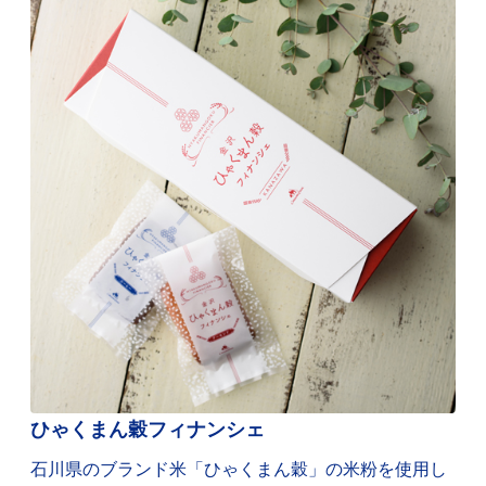
ひゃくまん穀フィナンシェ
石川県のブランド米「ひゃくまん穀」の米粉を使用し