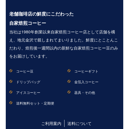
老舗珈琲店の鮮度にこだわった
自家焙煎コーヒー
当社は1980年創業以来自家焙煎コーヒー店として店舗を構
え、地元金沢で親しまれてまいりました。鮮度にとことんこ
だわり、焙煎後一週間以内の新鮮な自家焙煎コーヒー豆のみ
をお届けしています。
コーヒー豆
コーヒーギフト
ドリップバッグ
金箔入コーヒー
アイスコーヒー
器具・その他
送料無料セット・定期便
ご利用案内
送料について