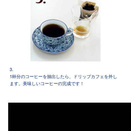
3.
1杯分のコーヒーを抽出したら、ドリップカフェを外し
ます。美味しいコーヒーの完成です！