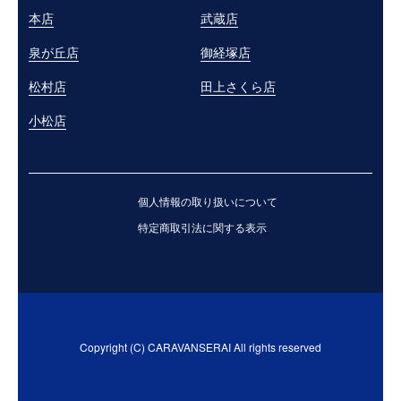
本店
武蔵店
泉が丘店
御経塚店
松村店
田上さくら店
小松店
個人情報の取り扱いについて
特定商取引法に関する表示
Copyright (C) CARAVANSERAI All rights reserved