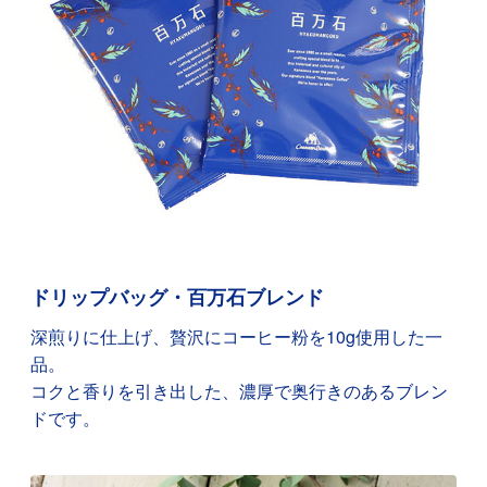
ドリップバッグ・百万石ブレンド
深煎りに仕上げ、贅沢にコーヒー粉を10g使用した一
品。
コクと香りを引き出した、濃厚で奥行きのあるブレン
ドです。