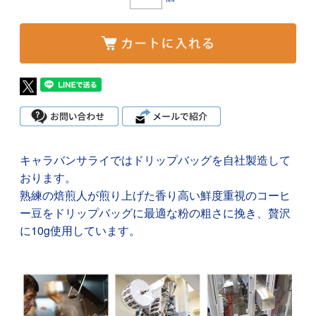
キャラバンサライではドリップバッグを自社製造して
おります。
熟練の焙煎人が煎り上げた香り高い鮮度重視のコーヒ
ー豆をドリップバッグに最適な粉の粗さに挽き、贅沢
に10g使用しています。