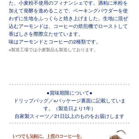
た、小麦粉不使用のフィナンシェです。酒粕に米粉を
加えて発酵を進めることで、ベーキングパウダーを使
わずに生地をふっくらと焼き上げました。生地に混ぜ
込むアーモンドは、コーヒーの焙煎機でローストして
香ばしさを際際立たせています。
味はアーモンドとコーヒーの2種類です。
※製造工場では小麦製品も製造しております。
●賞味期限について●
ドリップバッグ／※パッケージ裏面に記載していま
す。（製造日より1年）
自家製スィーツ／21日以上のものをお届けします