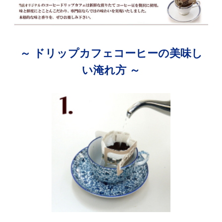
～ ドリップカフェコーヒーの美味し
い淹れ方 ～