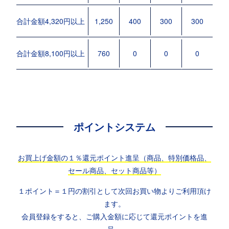
合計金額4,320円以上
1,250
400
300
300
3
合計金額8,100円以上
760
0
0
0
ポイントシステム
お買上げ金額の１％還元ポイント進呈（商品、特別価格品、
セール商品、セット商品等）
１ポイント＝１円の割引として次回お買い物よりご利用頂け
ます。
会員登録をすると、ご購入金額に応じて還元ポイントを進