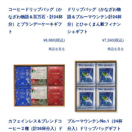
コーヒードリップバッグ（か
ドリップバッグ（かなざわ物
なざわ物語＆百万石・計24杯
語＆ブルーマウンテン計24杯
分）とブランデーケーキギフ
分）とひゃくまん穀フィナン
ト
シェギフト
¥6,660
(税込)
¥7,240
(税込)
商品を見る
商品を見る
カフェインレス＆ブレンドコ
ブルーマウンテンNo.1（24杯
ーヒー２種（計36杯分入）ド
分入）ドリップバッグギフト