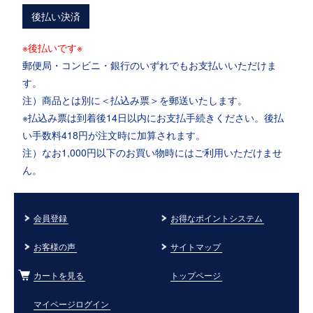
後払い決済
※後払いです※
郵便局・コンビニ・銀行のいずれでもお支払いいただけま
す。
注）商品とは別に＜払込み票＞を郵送いたします。
※払込み票は到着後14日以内にお支払手続きください。後払
い手数料418円が注文時に加算されます。
注）なお1,000円以下のお買い物時にはご利用いただけませ
ん。
会員登録
お得なポイントシステム
お客様の声
サイトマップ
カートを見る
トップページ
マイページログイン