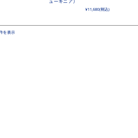
ューギニア）
¥11,680
(税込)
6件を表示