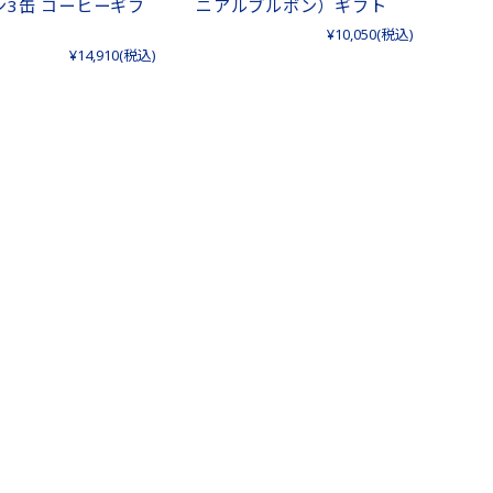
ニアルブルボン）ギフト
ン3缶 コーヒーギフ
¥10,050
(税込)
¥14,910
(税込)