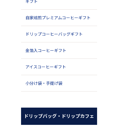
ギフト
自家焙煎プレミアムコーヒーギフト
ドリップコーヒーバッグギフト
金箔入コーヒーギフト
アイスコーヒーギフト
小分け袋・手提げ袋
ドリップバッグ・ドリップカフェ