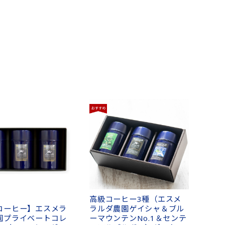
高級コーヒー3種（エスメ
ラルダ農園ゲイシャ＆ブル
コーヒー】エスメラ
ーマウンテンNo.1＆センテ
園プライベートコレ