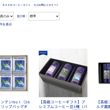
おすすめコーヒーギフト 10,000円以上のギフト
並び順：
6件を表示
ンテンNo.1（36
【高級コーヒーギフト】プ
【高級
ドリップバッグギ
レミアムコーヒー豆3種（パ
ルダ農