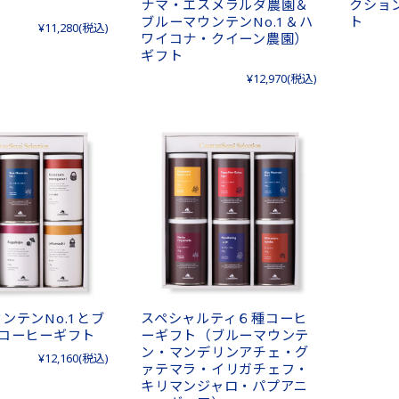
ナマ・エスメラルダ農園＆
クショ
ブルーマウンテンNo.1＆ハ
ト
¥11,280
(税込)
ワイコナ・クイーン農園）
ギフト
¥12,970
(税込)
ンテンNo.1とブ
スペシャルティ６種コーヒ
種コーヒーギフト
ーギフト（ブルーマウンテ
ン・マンデリンアチェ・グ
¥12,160
(税込)
ァテマラ・イリガチェフ・
キリマンジャロ・パプアニ