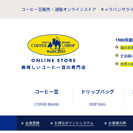
コーヒー豆販売・通販オンラインストア キャラバンサライ
1980年
毎日自
全店舗
世界の
コーヒー豆
ドリップバッグ
COFFEE BEANS
DRIP BAG
会員登録
お得なポイントシステム
お客様の声