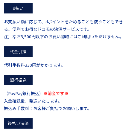
d払い
お支払い額に応じて、dポイントをためることも使うこともでき
る、便利でお得なドコモの決済サービスです。
注）なお3,500円以下のお買い物時にはご利用いただけません。
代金引換
代引手数料330円がかかります。
銀行振込
（PayPay銀行振込）
※前金です※
入金確認後、発送いたします。
振込み手数料：お客様ご負担でお願いします。
後払い決済