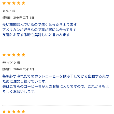
東 亮子 様
投稿日：2016年07月16日
長い期間飲んでいるので無くなったら困ります
アメリカンが好きなので我が家には合ってます
友達とお茶する時も美味しいと言われます
赤いバイク 様
投稿日：2016年07月11日
毎朝必ず淹れたてのホットコーヒーを飲み干してから出勤する夫の
ために注文し続けています。
夫はこちらのコーヒー豆が大のお気に入りですので、これからもよ
ろしくお願いします。