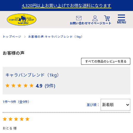
4,320円以上お買い上げでお得な送料になります
マイページ
お問い合わせ
カート
トップページ
お客様の声:キャラバンブレンド（1kg）
お客様の声
キャラバンブレンド（1kg）
4.9
(9件)
1件～9件（全9件）
並び順：
おとる 様