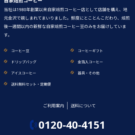
自家焙煎コーヒー
当社は1980年創業以来自家焙煎コーヒー店として店舗を構え、地
元金沢で親しまれてまいりました。鮮度にとことんこだわり、焙煎
後一週間以内の新鮮な自家焙煎コーヒー豆のみをお届けしていま
す。
コーヒー豆
コーヒーギフト
ドリップバッグ
金箔入コーヒー
アイスコーヒー
器具・その他
送料無料セット・定期便
ご利用案内
送料について
0120-40-4151