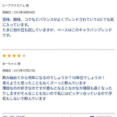
ビープラスカフェ 様
投稿日：2015年08月04日
苦味、酸味、コクなどバランスがよくブレンドされていてdとても気
に入っています。
たまに他の豆も試していますが、ベースはこのキャラバンブレンド
です。
あーちゃん 様
投稿日：2015年07月27日
飲み始めてから何年になるのでしょうか？10年位でしょうか！
変えようと思ったこともなくズーっと飲んでいます
薄目なのが好きなのですが香もとなるとなかなか値段も高くなった
りしますがそんなこともないので私にはピッタリ合っているので浮
気もしないで飲んでいます