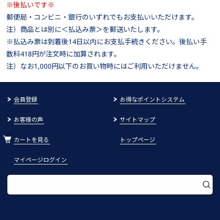
※後払いです※
郵便局・コンビニ・銀行のいずれでもお支払いいただけます。
注）商品とは別に＜払込み票＞を郵送いたします。
※払込み票は到着後14日以内にお支払手続きください。後払い手
数料418円が注文時に加算されます。
注）なお1,000円以下のお買い物時にはご利用いただけません。
会員登録
お得なポイントシステム
お客様の声
サイトマップ
カートを見る
トップページ
マイページログイン