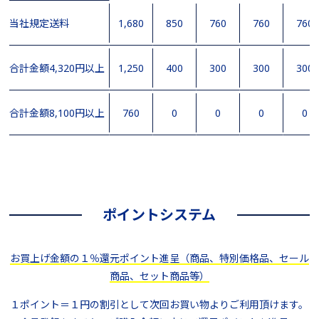
当社規定送料
1,680
850
760
760
760
合計金額4,320円以上
1,250
400
300
300
300
合計金額8,100円以上
760
0
0
0
0
ポイントシステム
お買上げ金額の１％還元ポイント進呈（商品、特別価格品、セール
商品、セット商品等）
１ポイント＝１円の割引として次回お買い物よりご利用頂けます。