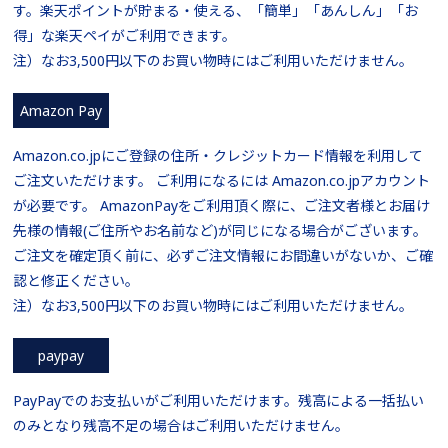
す。楽天ポイントが貯まる・使える、「簡単」「あんしん」「お
得」な楽天ペイがご利用できます。
注）なお3,500円以下のお買い物時にはご利用いただけません。
Amazon Pay
Amazon.co.jpにご登録の住所・クレジットカード情報を利用して
ご注文いただけます。 ご利用になるには Amazon.co.jpアカウント
が必要です。 AmazonPayをご利用頂く際に、ご注文者様とお届け
先様の情報(ご住所やお名前など)が同じになる場合がございます。
ご注文を確定頂く前に、必ずご注文情報にお間違いがないか、ご確
認と修正ください。
注）なお3,500円以下のお買い物時にはご利用いただけません。
paypay
PayPayでのお支払いがご利用いただけます。残高による一括払い
のみとなり残高不足の場合はご利用いただけません。