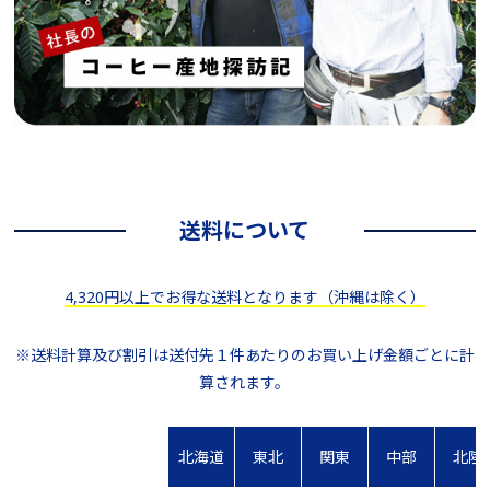
送料について
4,320円以上でお得な送料となります（沖縄は除く）
※送料計算及び割引は送付先１件あたりのお買い上げ金額ごとに計
算されます。
北海道
東北
関東
中部
北陸