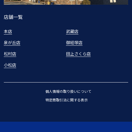
店舗一覧
本店
武蔵店
泉が丘店
御経塚店
松村店
田上さくら店
小松店
個人情報の取り扱いについて
特定商取引法に関する表示