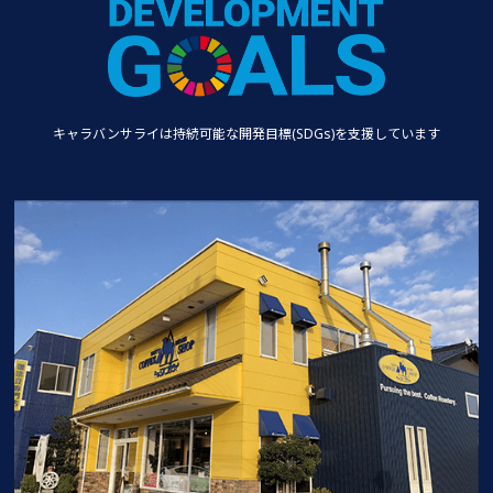
キャラバンサライは持続可能な
開発目標(SDGs)を支援しています