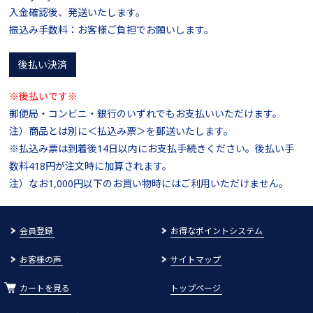
入金確認後、発送いたします。
振込み手数料：お客様ご負担でお願いします。
後払い決済
※後払いです※
郵便局・コンビニ・銀行のいずれでもお支払いいただけます。
注）商品とは別に＜払込み票＞を郵送いたします。
※払込み票は到着後14日以内にお支払手続きください。後払い手
数料418円が注文時に加算されます。
注）なお1,000円以下のお買い物時にはご利用いただけません。
会員登録
お得なポイントシステム
お客様の声
サイトマップ
カートを見る
トップページ