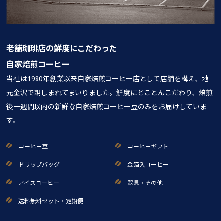
老舗珈琲店の鮮度にこだわった
自家焙煎コーヒー
当社は1980年創業以来自家焙煎コーヒー店として店舗を構え、地
元金沢で親しまれてまいりました。鮮度にとことんこだわり、焙煎
後一週間以内の新鮮な自家焙煎コーヒー豆のみをお届けしていま
す。
コーヒー豆
コーヒーギフト
ドリップバッグ
金箔入コーヒー
アイスコーヒー
器具・その他
送料無料セット・定期便