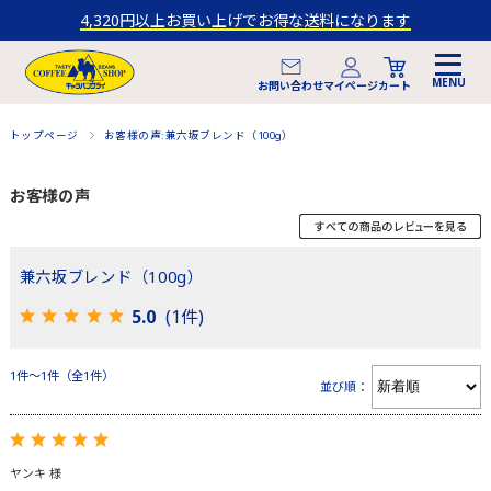
4,320円以上お買い上げでお得な送料になります
マイページ
お問い合わせ
カート
トップページ
お客様の声:兼六坂ブレンド（100g）
お客様の声
兼六坂ブレンド（100g）
5.0
(1件)
1件～1件（全1件）
並び順：
ヤンキ 様