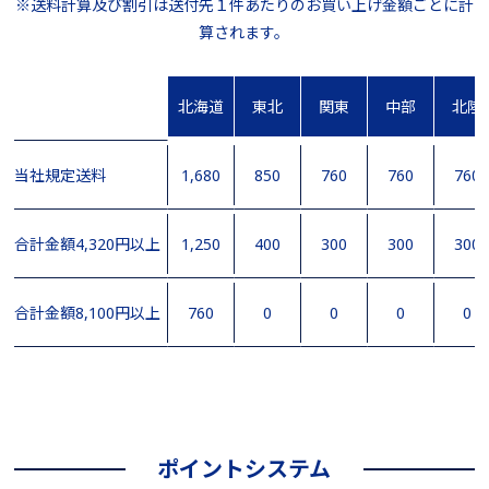
※送料計算及び割引は送付先１件あたりのお買い上げ金額ごとに計
算されます。
北海道
東北
関東
中部
北陸
当社規定送料
1,680
850
760
760
760
合計金額4,320円以上
1,250
400
300
300
300
合計金額8,100円以上
760
0
0
0
0
ポイントシステム