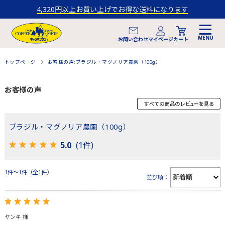
4,320円以上お買い上げでお得な送料になります
マイページ
お問い合わせ
カート
トップページ
お客様の声:ブラジル・マグノリア農園（100g）
お客様の声
ブラジル・マグノリア農園（100g）
5.0
(1件)
1件～1件（全1件）
並び順：
ヤンキ 様