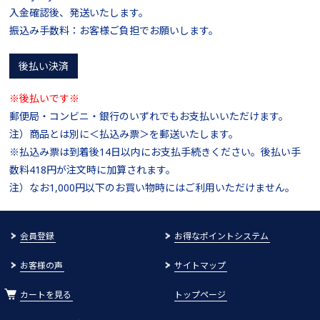
入金確認後、発送いたします。
振込み手数料：お客様ご負担でお願いします。
後払い決済
※後払いです※
郵便局・コンビニ・銀行のいずれでもお支払いいただけます。
注）商品とは別に＜払込み票＞を郵送いたします。
※払込み票は到着後14日以内にお支払手続きください。後払い手
数料418円が注文時に加算されます。
注）なお1,000円以下のお買い物時にはご利用いただけません。
会員登録
お得なポイントシステム
お客様の声
サイトマップ
カートを見る
トップページ