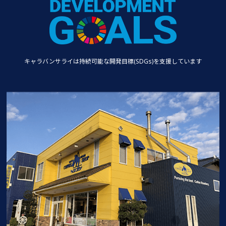
キャラバンサライは持続可能な
開発目標(SDGs)を支援しています