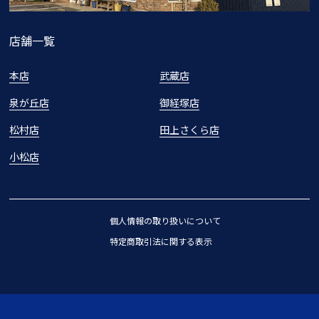
店舗一覧
本店
武蔵店
泉が丘店
御経塚店
松村店
田上さくら店
小松店
個人情報の取り扱いについて
特定商取引法に関する表示