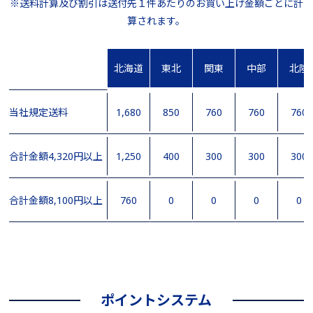
※送料計算及び割引は送付先１件あたりのお買い上げ金額ごとに計
算されます。
北海道
東北
関東
中部
北陸
当社規定送料
1,680
850
760
760
760
合計金額4,320円以上
1,250
400
300
300
300
合計金額8,100円以上
760
0
0
0
0
ポイントシステム