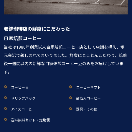
老舗珈琲店の鮮度にこだわった
自家焙煎コーヒー
当社は1980年創業以来自家焙煎コーヒー店として店舗を構え、地
元金沢で親しまれてまいりました。鮮度にとことんこだわり、焙煎
後一週間以内の新鮮な自家焙煎コーヒー豆のみをお届けしていま
す。
コーヒー豆
コーヒーギフト
ドリップバッグ
金箔入コーヒー
アイスコーヒー
器具・その他
送料無料セット・定期便