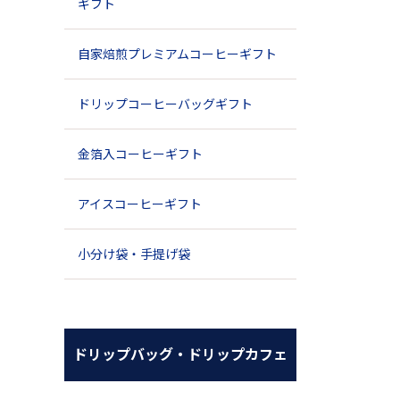
ギフト
自家焙煎プレミアムコーヒーギフト
ドリップコーヒーバッグギフト
金箔入コーヒーギフト
アイスコーヒーギフト
小分け袋・手提げ袋
ドリップバッグ・ドリップカフェ