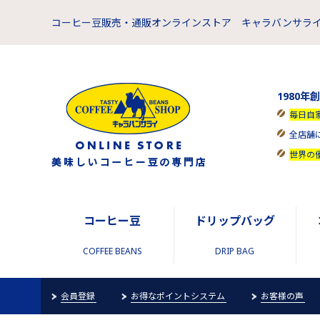
コーヒー豆販売・通販オンラインストア キャラバンサライ
1980年
毎日自
全店舗
世界の
コーヒー豆
ドリップバッグ
COFFEE BEANS
DRIP BAG
会員登録
お得なポイントシステム
お客様の声