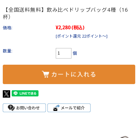
【全国送料無料】飲み比べドリップバッグ4種（16
杯）
¥2,280
(税込)
価格:
[ポイント還元 22ポイント～]
数量:
個