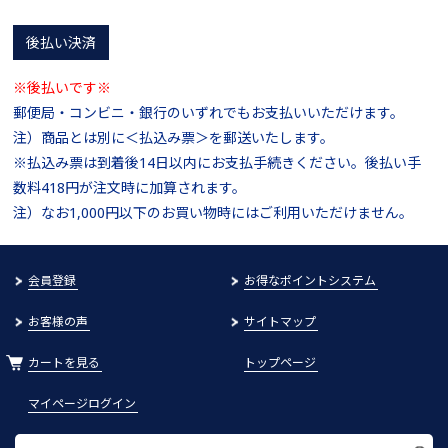
後払い決済
※後払いです※
郵便局・コンビニ・銀行のいずれでもお支払いいただけます。
注）商品とは別に＜払込み票＞を郵送いたします。
※払込み票は到着後14日以内にお支払手続きください。後払い手
数料418円が注文時に加算されます。
注）なお1,000円以下のお買い物時にはご利用いただけません。
会員登録
お得なポイントシステム
お客様の声
サイトマップ
カートを見る
トップページ
マイページログイン