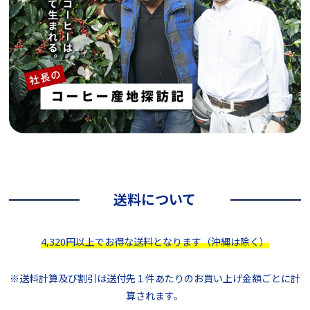
送料について
4,320円以上でお得な送料となります（沖縄は除く）
※送料計算及び割引は送付先１件あたりのお買い上げ金額ごとに計
算されます。