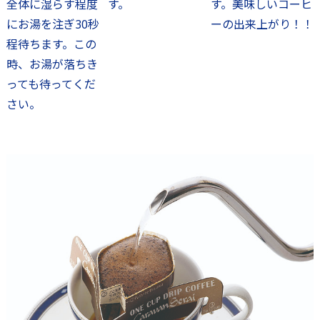
全体に湿らす程度
す。
す。美味しいコーヒ
にお湯を注ぎ30秒
ーの出来上がり！！
程待ちます。この
時、お湯が落ちき
っても待ってくだ
さい。