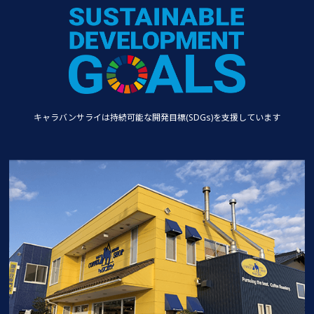
キャラバンサライは持続可能な
開発目標(SDGs)を支援しています