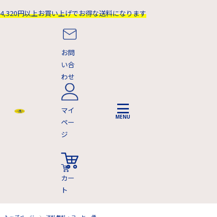
4,320円以上お買い上げでお得な送料になります
お問
い合
わせ
マイ
ペー
ジ
カー
ト