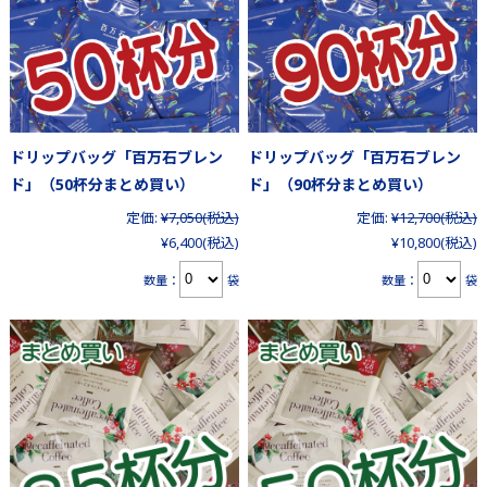
ドリップバッグ「百万石ブレン
ドリップバッグ「百万石ブレン
ド」（50杯分まとめ買い）
ド」（90杯分まとめ買い）
定価:
¥7,050
(税込)
定価:
¥12,700
(税込)
¥6,400
(税込)
¥10,800
(税込)
数量：
袋
数量：
袋