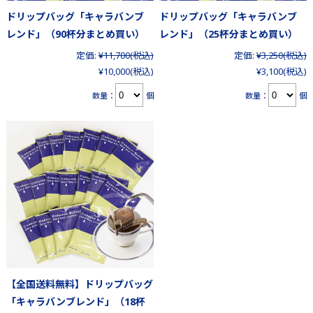
ドリップバッグ「キャラバンブ
ドリップバッグ「キャラバンブ
レンド」（90杯分まとめ買い）
レンド」（25杯分まとめ買い）
定価:
¥11,700
(税込)
定価:
¥3,250
(税込)
¥10,000
(税込)
¥3,100
(税込)
数量：
個
数量：
個
【全国送料無料】ドリップバッグ
「キャラバンブレンド」（18杯