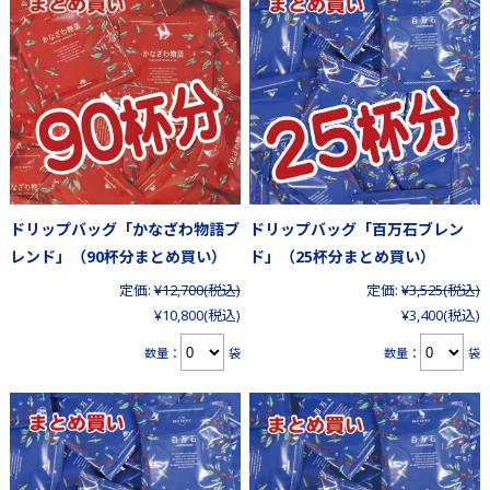
ドリップバッグ「かなざわ物語ブ
ドリップバッグ「百万石ブレン
レンド」（90杯分まとめ買い）
ド」（25杯分まとめ買い）
定価:
¥12,700
(税込)
定価:
¥3,525
(税込)
¥10,800
(税込)
¥3,400
(税込)
数量：
袋
数量：
袋