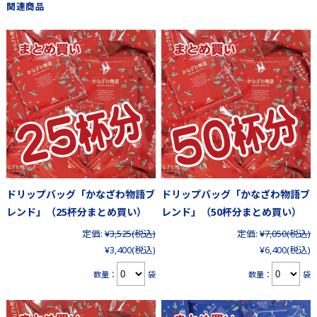
関連商品
ドリップバッグ「かなざわ物語ブ
ドリップバッグ「かなざわ物語ブ
レンド」（25杯分まとめ買い）
レンド」（50杯分まとめ買い）
定価:
¥3,525
(税込)
定価:
¥7,050
(税込)
¥3,400
(税込)
¥6,400
(税込)
数量：
袋
数量：
袋