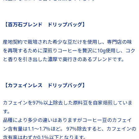
【百万石ブレンド ドリップバッグ】
産地契約で栽培された希少な豆だけを使用し、専門店の味
を再現するために深煎りコーヒーを贅沢に10g使用し、コク
と香りを引き出した濃厚で奥行きのあるブレンドです。
【カフェインレス ドリップバッグ】
カフェインを97％以上除去した原料豆を自家焙煎していま
す。
品種により多少の違いはありますがコーヒー豆のカフェイ
ン含有量は1.1～1.7％ほど。 97％除去すると、カフェインの
含有率はわずか0.1％以下となります。