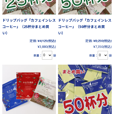
ドリップバッグ「カフェインレス
ドリップバッグ「カフェインレス
コーヒー」（25杯分まとめ買
コーヒー」（50杯分まとめ買
い）
い）
定価:
¥4,125
(税込)
定価:
¥8,250
(税込)
¥3,880
(税込)
¥7,350
(税込)
数量：
袋
数量：
袋