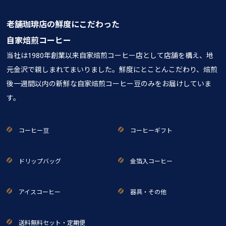
老舗珈琲店の鮮度にこだわった
自家焙煎コーヒー
当社は1980年創業以来自家焙煎コーヒー店として店舗を構え、地
元金沢で親しまれてまいりました。鮮度にとことんこだわり、焙煎
後一週間以内の新鮮な自家焙煎コーヒー豆のみをお届けしていま
す。
コーヒー豆
コーヒーギフト
ドリップバッグ
金箔入コーヒー
アイスコーヒー
器具・その他
送料無料セット・定期便