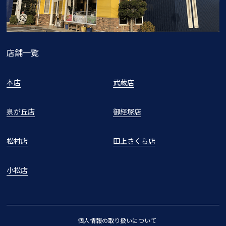
店舗一覧
本店
武蔵店
泉が丘店
御経塚店
松村店
田上さくら店
小松店
個人情報の取り扱いについて