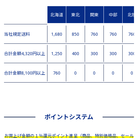
北海道
東北
関東
中部
北陸
当社規定送料
1,680
850
760
760
760
合計金額4,320円以上
1,250
400
300
300
300
合計金額8,100円以上
760
0
0
0
0
ポイントシステム
お買上げ金額の１％還元ポイント進呈（商品、特別価格品、セール