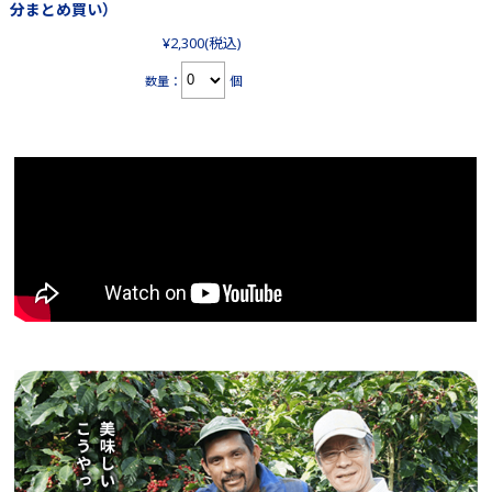
分まとめ買い）
¥2,300
(税込)
数量：
個