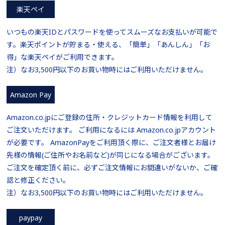
楽天ペイ
いつもの楽天IDとパスワードを使ってスムーズなお支払いが可能で
す。楽天ポイントが貯まる・使える、「簡単」「あんしん」「お
得」な楽天ペイがご利用できます。
注）なお3,500円以下のお買い物時にはご利用いただけません。
Amazon Pay
Amazon.co.jpにご登録の住所・クレジットカード情報を利用して
ご注文いただけます。 ご利用になるには Amazon.co.jpアカウント
が必要です。 AmazonPayをご利用頂く際に、ご注文者様とお届け
先様の情報(ご住所やお名前など)が同じになる場合がございます。
ご注文を確定頂く前に、必ずご注文情報にお間違いがないか、ご確
認と修正ください。
注）なお3,500円以下のお買い物時にはご利用いただけません。
paypay