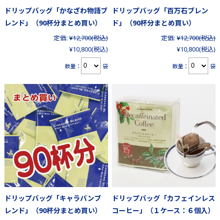
ドリップバッグ「かなざわ物語ブ
ドリップバッグ「百万石ブレン
レンド」（90杯分まとめ買い）
ド」（90杯分まとめ買い）
定価:
¥12,700
(税込)
定価:
¥12,700
(税込)
¥10,800
(税込)
¥10,800
(税込)
数量：
袋
数量：
袋
ドリップバッグ「キャラバンブ
ドリップバッグ「カフェインレス
レンド」（90杯分まとめ買い）
コーヒー」（１ケース：６個入）