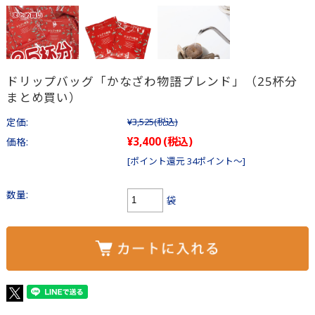
ドリップバッグ「かなざわ物語ブレンド」（25杯分
まとめ買い）
定価:
¥3,525
(税込)
¥3,400
(税込)
価格:
[ポイント還元 34ポイント～]
数量:
袋