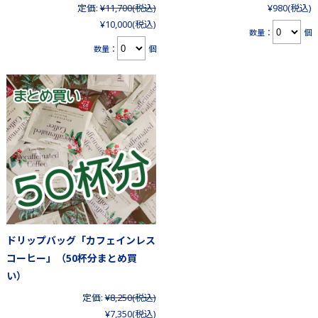
定価:
¥11,700
(税込)
¥980
(税込)
¥10,000
(税込)
数量：
個
数量：
個
ドリップバッグ「カフェインレス
コーヒー」（50杯分まとめ買
い）
定価:
¥8,250
(税込)
¥7,350
(税込)