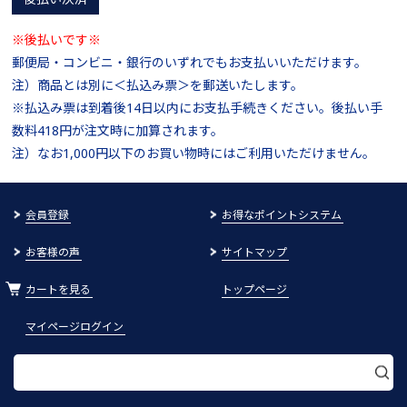
※後払いです※
郵便局・コンビニ・銀行のいずれでもお支払いいただけます。
注）商品とは別に＜払込み票＞を郵送いたします。
※払込み票は到着後14日以内にお支払手続きください。後払い手
数料418円が注文時に加算されます。
注）なお1,000円以下のお買い物時にはご利用いただけません。
会員登録
お得なポイントシステム
お客様の声
サイトマップ
カートを見る
トップページ
マイページログイン