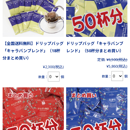
【全国送料無料】ドリップバッグ
ドリップバッグ「キャラバンブ
「キャラバンブレンド」（18杯
レンド」（50杯分まとめ買い）
分まとめ買い）
定価:
¥6,500
(税込)
¥5,860
(税込)
¥2,300
(税込)
数量：
個
数量：
個