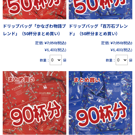
ドリップバッグ「かなざわ物語ブ
ドリップバッグ「百万石ブレン
レンド」（50杯分まとめ買い）
ド」（50杯分まとめ買い）
定価:
¥7,050
(税込)
定価:
¥7,050
(税込)
¥6,400
(税込)
¥6,400
(税込)
数量：
袋
数量：
袋