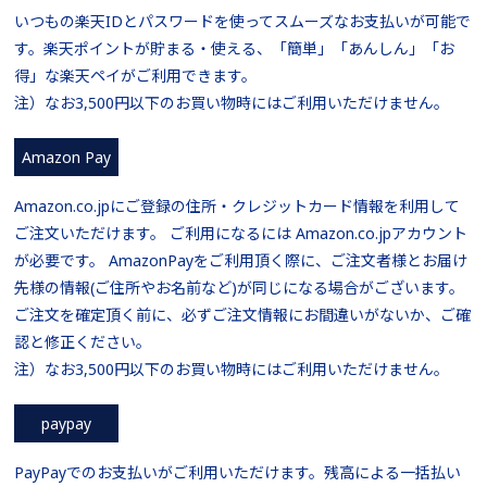
いつもの楽天IDとパスワードを使ってスムーズなお支払いが可能で
す。楽天ポイントが貯まる・使える、「簡単」「あんしん」「お
得」な楽天ペイがご利用できます。
注）なお3,500円以下のお買い物時にはご利用いただけません。
Amazon Pay
Amazon.co.jpにご登録の住所・クレジットカード情報を利用して
ご注文いただけます。 ご利用になるには Amazon.co.jpアカウント
が必要です。 AmazonPayをご利用頂く際に、ご注文者様とお届け
先様の情報(ご住所やお名前など)が同じになる場合がございます。
ご注文を確定頂く前に、必ずご注文情報にお間違いがないか、ご確
認と修正ください。
注）なお3,500円以下のお買い物時にはご利用いただけません。
paypay
PayPayでのお支払いがご利用いただけます。残高による一括払い