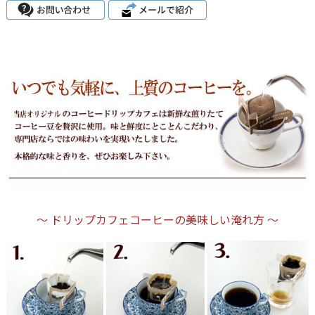
～ ドリップカフェコーヒーの美味しい淹れ方 ～