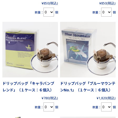
¥850
(税込)
¥850
(税込)
数量：
個
数量：
個
ドリップバッグ「キャラバンブ
ドリップバッグ「ブルーマウンテ
レンド」（１ケース：６個入）
ンNo.1」（１ケース：６個入）
¥780
(税込)
¥1,820
(税込)
数量：
個
数量：
個