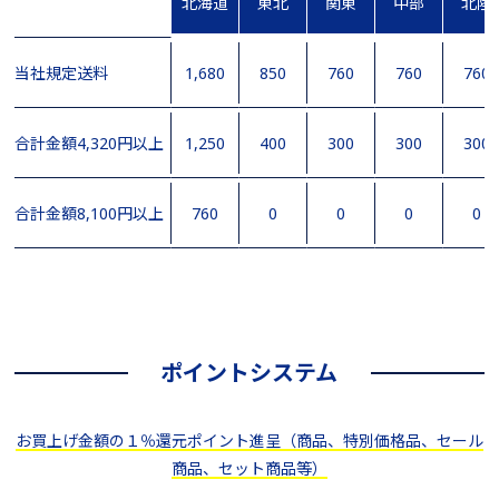
北海道
東北
関東
中部
北陸
当社規定送料
1,680
850
760
760
760
合計金額4,320円以上
1,250
400
300
300
300
合計金額8,100円以上
760
0
0
0
0
ポイントシステム
お買上げ金額の１％還元ポイント進呈（商品、特別価格品、セール
商品、セット商品等）