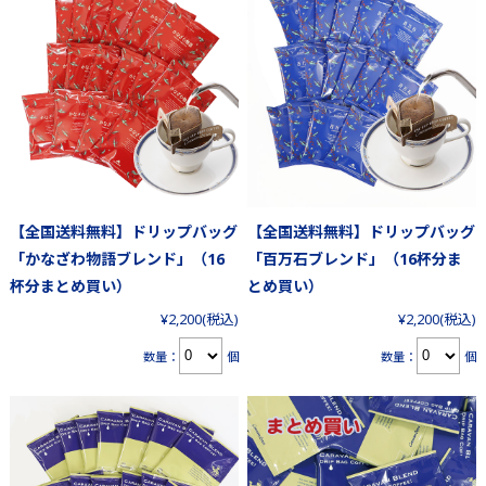
【全国送料無料】ドリップバッグ
【全国送料無料】ドリップバッグ
「かなざわ物語ブレンド」（16
「百万石ブレンド」（16杯分ま
杯分まとめ買い）
とめ買い）
¥2,200
(税込)
¥2,200
(税込)
数量：
個
数量：
個