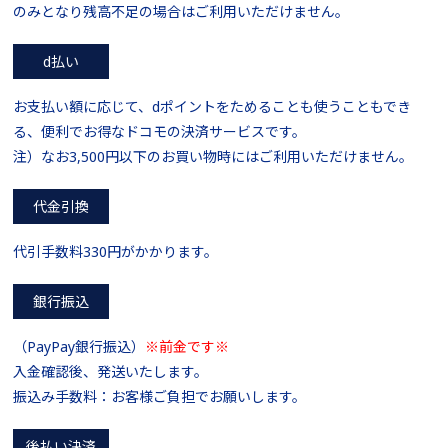
のみとなり残高不足の場合はご利用いただけません。
d払い
お支払い額に応じて、dポイントをためることも使うこともでき
る、便利でお得なドコモの決済サービスです。
注）なお3,500円以下のお買い物時にはご利用いただけません。
代金引換
代引手数料330円がかかります。
銀行振込
（PayPay銀行振込）
※前金です※
入金確認後、発送いたします。
振込み手数料：お客様ご負担でお願いします。
後払い決済