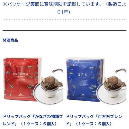
※パッケージ裏面に賞味期限を記載しています。（製造日よ
り1年）
関連商品
ドリップバッグ「かなざわ物語ブ
ドリップバッグ「百万石ブレン
レンド」（１ケース：６個入）
ド」（１ケース：６個入）