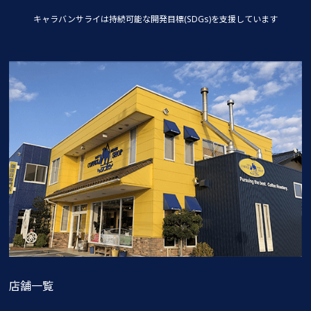
キャラバンサライは持続可能な
開発目標(SDGs)を支援しています
店舗一覧