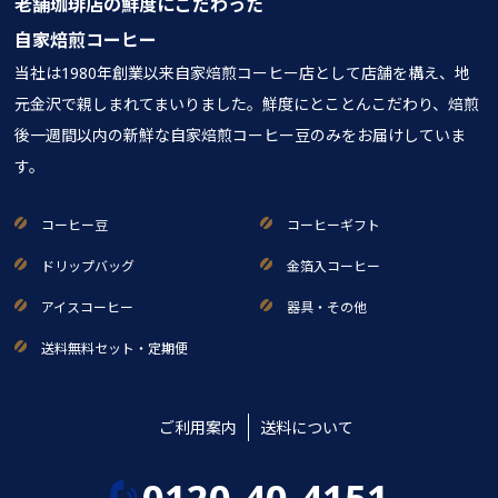
老舗珈琲店の鮮度にこだわった
自家焙煎コーヒー
当社は1980年創業以来自家焙煎コーヒー店として店舗を構え、地
元金沢で親しまれてまいりました。鮮度にとことんこだわり、焙煎
後一週間以内の新鮮な自家焙煎コーヒー豆のみをお届けしていま
す。
コーヒー豆
コーヒーギフト
ドリップバッグ
金箔入コーヒー
アイスコーヒー
器具・その他
送料無料セット・定期便
ご利用案内
送料について
0120-40-4151