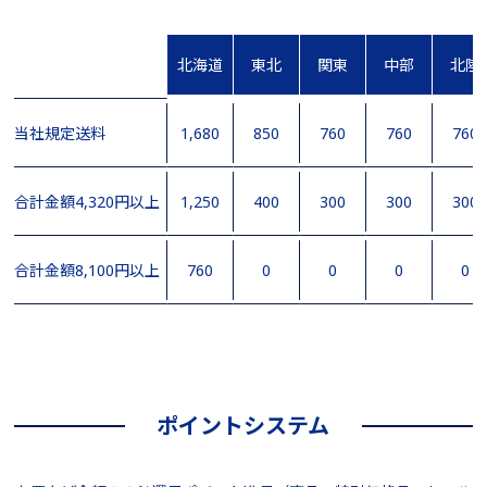
北海道
東北
関東
中部
北陸
当社規定送料
1,680
850
760
760
760
合計金額4,320円以上
1,250
400
300
300
300
合計金額8,100円以上
760
0
0
0
0
ポイントシステム