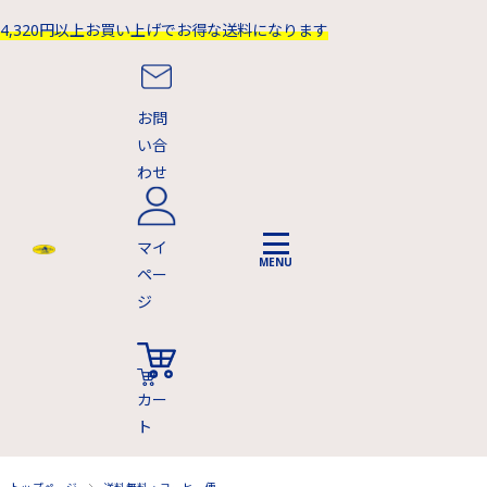
4,320円以上お買い上げでお得な送料になります
お問
い合
わせ
マイ
ペー
ジ
カー
ト