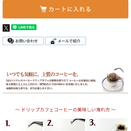
～ ドリップカフェコーヒーの美味しい淹れ方 ～