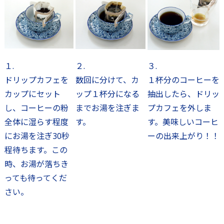
１.
２.
３.
ドリップカフェを
数回に分けて、カ
１杯分のコーヒーを
カップにセット
ップ１杯分になる
抽出したら、ドリッ
し、コーヒーの粉
までお湯を注ぎま
プカフェを外しま
全体に湿らす程度
す。
す。美味しいコーヒ
にお湯を注ぎ30秒
ーの出来上がり！！
程待ちます。この
時、お湯が落ちき
っても待ってくだ
さい。