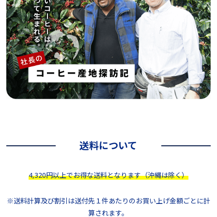
送料について
4,320円以上でお得な送料となります（沖縄は除く）
※送料計算及び割引は送付先１件あたりのお買い上げ金額ごとに計
算されます。