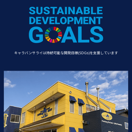
キャラバンサライは持続可能な
開発目標(SDGs)を支援しています