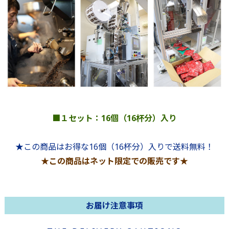
■１セット：16個（16杯分）入り
★この商品はお得な16個（16杯分）入りで送料無料！
★この商品はネット限定での販売です★
お届け注意事項