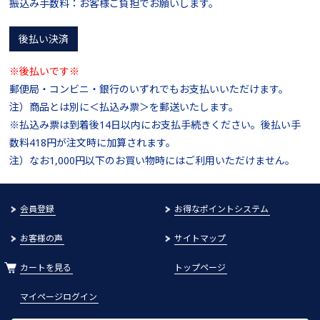
振込み手数料：お客様ご負担でお願いします。
後払い決済
※後払いです※
郵便局・コンビニ・銀行のいずれでもお支払いいただけます。
注）商品とは別に＜払込み票＞を郵送いたします。
※払込み票は到着後14日以内にお支払手続きください。後払い手
数料418円が注文時に加算されます。
注）なお1,000円以下のお買い物時にはご利用いただけません。
会員登録
お得なポイントシステム
お客様の声
サイトマップ
カートを見る
トップページ
マイページログイン