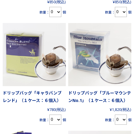
¥850
(税込)
¥850
(税込)
数量：
個
数量：
個
ドリップバッグ「キャラバンブ
ドリップバッグ「ブルーマウンテ
レンド」（１ケース：６個入）
ンNo.1」（１ケース：６個入）
¥780
(税込)
¥1,820
(税込)
数量：
個
数量：
個