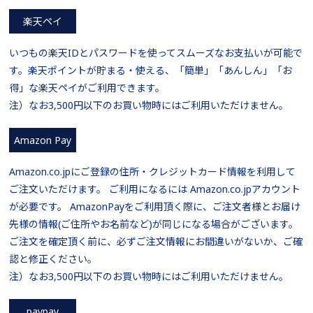
楽天ペイ
いつもの楽天IDとパスワードを使ってスムーズなお支払いが可能で
す。楽天ポイントが貯まる・使える、「簡単」「あんしん」「お
得」な楽天ペイがご利用できます。
注）なお3,500円以下のお買い物時にはご利用いただけません。
Amazon Pay
Amazon.co.jpにご登録の住所・クレジットカード情報を利用して
ご注文いただけます。 ご利用になるには Amazon.co.jpアカウント
が必要です。 AmazonPayをご利用頂く際に、ご注文者様とお届け
先様の情報(ご住所やお名前など)が同じになる場合がございます。
ご注文を確定頂く前に、必ずご注文情報にお間違いがないか、ご確
認と修正ください。
注）なお3,500円以下のお買い物時にはご利用いただけません。
paypay