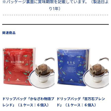
※パッケージ裏面に賞味期限を記載しています。（製造日よ
り1年）
関連商品
ドリップバッグ「かなざわ物語ブ
ドリップバッグ「百万石ブレン
レンド」（１ケース：６個入）
ド」（１ケース：６個入）