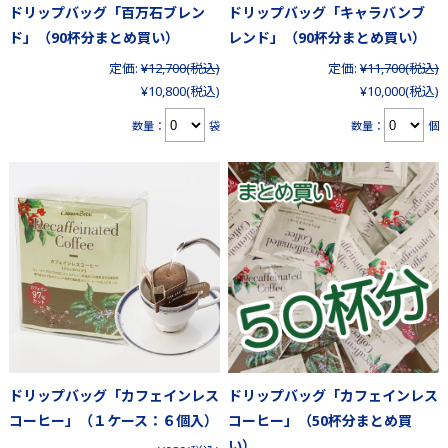
ドリップバッグ「百万石ブレン
ドリップバッグ「キャラバンブ
ド」（90杯分まとめ買い）
レンド」（90杯分まとめ買い）
定価:
¥12,700
(税込)
定価:
¥11,700
(税込)
¥10,800
(税込)
¥10,000
(税込)
数量：
袋
数量：
個
ドリップバッグ「カフェインレス
ドリップバッグ「カフェインレス
コーヒー」（１ケース：６個入）
コーヒー」（50杯分まとめ買
い）