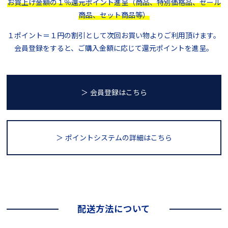
お買上げ金額の１％還元ポイント進呈（商品、特別価格品、セール
商品、セット商品等）
１ポイント＝１円の割引として次回お買い物よりご利用頂けます。
会員登録をすると、ご購入金額に応じて還元ポイントを進呈。
＞ 会員登録はこちら
＞ ポイントシステム
の詳細はこちら
配送方法について