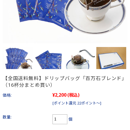
【全国送料無料】ドリップバッグ「百万石ブレンド」
（16杯分まとめ買い）
¥2,200
(税込)
価格:
[ポイント還元 22ポイント～]
数量:
個