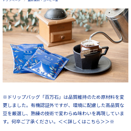
トップページ
送料無料・コーヒー便
※ドリップバッグ「百万石」は品質維持のため原材料を変
更しました。有機認証外ですが、環境に配慮した高品質な
豆を厳選し、熟練の技術で変わらぬ味わいを再現していま
す。何卒ご了承ください。
＜＜詳しくはこちら＞＞
※