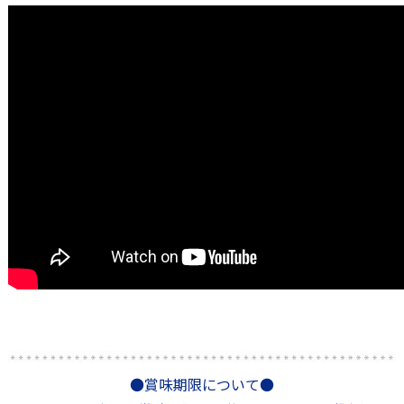
●賞味期限について●