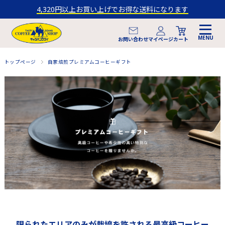
4,320円以上お買い上げでお得な送料になります
マイページ
お問い合わせ
カート
トップページ
自家焙煎プレミアムコーヒーギフト
限られたエリアのみが栽培を許される最高級コーヒー