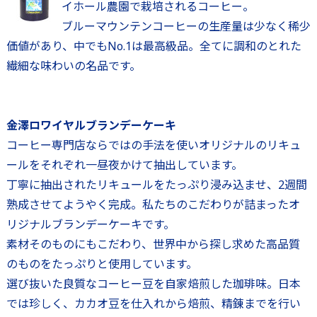
イホール農園で栽培されるコーヒー。
ブルーマウンテンコーヒーの生産量は少なく稀少
価値があり、中でもNo.1は最高級品。全てに調和のとれた
繊細な味わいの名品です。
金澤ロワイヤルブランデーケーキ
コーヒー専門店ならではの手法を使いオリジナルのリキュ
ールをそれぞれ一昼夜かけて抽出しています。
丁寧に抽出されたリキュールをたっぷり浸み込ませ、2週間
熟成させてようやく完成。私たちのこだわりが詰まったオ
リジナルブランデーケーキです。
素材そのものにもこだわり、世界中から探し求めた高品質
のものをたっぷりと使用しています。
選び抜いた良質なコーヒー豆を自家焙煎した珈琲味。日本
では珍しく、カカオ豆を仕入れから焙煎、精錬までを行い