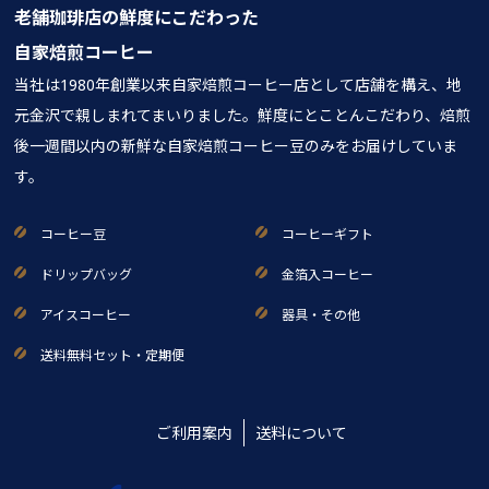
老舗珈琲店の鮮度にこだわった
自家焙煎コーヒー
当社は1980年創業以来自家焙煎コーヒー店として店舗を構え、地
元金沢で親しまれてまいりました。鮮度にとことんこだわり、焙煎
後一週間以内の新鮮な自家焙煎コーヒー豆のみをお届けしていま
す。
コーヒー豆
コーヒーギフト
ドリップバッグ
金箔入コーヒー
アイスコーヒー
器具・その他
送料無料セット・定期便
ご利用案内
送料について