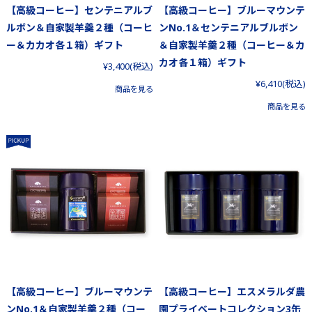
【高級コーヒー】センテニアルブ
【高級コーヒー】ブルーマウンテ
ルボン＆自家製羊羹２種（コーヒ
ンNo.1＆センテニアルブルボン
ー＆カカオ各１箱）ギフト
＆自家製羊羹２種（コーヒー＆カ
カオ各１箱）ギフト
¥3,400
(税込)
¥6,410
(税込)
商品を見る
商品を見る
【高級コーヒー】ブルーマウンテ
【高級コーヒー】エスメラルダ農
ンNo.1＆自家製羊羹２種（コー
園プライベートコレクション3缶