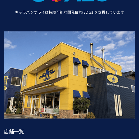
キャラバンサライは持続可能な
開発目標(SDGs)を支援しています
店舗一覧