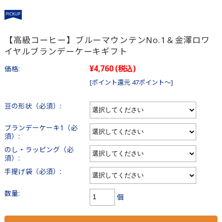
【高級コーヒー】ブルーマウンテンNo.1＆金澤ロワ
イヤルブランデーケーキギフト
¥4,760
(税込)
価格:
[ポイント還元 47ポイント～]
豆の形状（必須）:
ブランデーケーキ1（必
須）:
のし・ラッピング（必
須）:
手提げ袋（必須）:
数量:
個