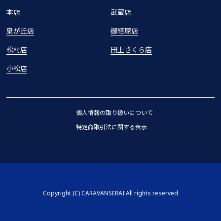
本店
武蔵店
泉が丘店
御経塚店
松村店
田上さくら店
小松店
個人情報の取り扱いについて
特定商取引法に関する表示
Copyright (C) CARAVANSERAI All rights reserved