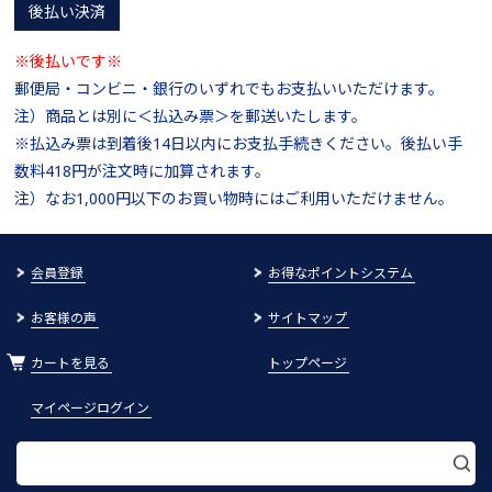
後払い決済
※後払いです※
郵便局・コンビニ・銀行のいずれでもお支払いいただけます。
注）商品とは別に＜払込み票＞を郵送いたします。
※払込み票は到着後14日以内にお支払手続きください。後払い手
数料418円が注文時に加算されます。
注）なお1,000円以下のお買い物時にはご利用いただけません。
会員登録
お得なポイントシステム
お客様の声
サイトマップ
カートを見る
トップページ
マイページログイン