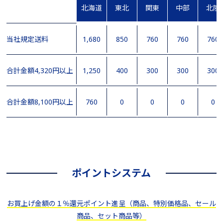
北海道
東北
関東
中部
北陸
当社規定送料
1,680
850
760
760
760
合計金額4,320円以上
1,250
400
300
300
300
合計金額8,100円以上
760
0
0
0
0
ポイントシステム
お買上げ金額の１％還元ポイント進呈（商品、特別価格品、セール
商品、セット商品等）