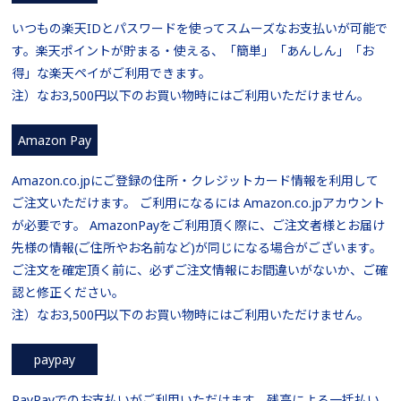
いつもの楽天IDとパスワードを使ってスムーズなお支払いが可能で
す。楽天ポイントが貯まる・使える、「簡単」「あんしん」「お
得」な楽天ペイがご利用できます。
注）なお3,500円以下のお買い物時にはご利用いただけません。
Amazon Pay
Amazon.co.jpにご登録の住所・クレジットカード情報を利用して
ご注文いただけます。 ご利用になるには Amazon.co.jpアカウント
が必要です。 AmazonPayをご利用頂く際に、ご注文者様とお届け
先様の情報(ご住所やお名前など)が同じになる場合がございます。
ご注文を確定頂く前に、必ずご注文情報にお間違いがないか、ご確
認と修正ください。
注）なお3,500円以下のお買い物時にはご利用いただけません。
paypay
PayPayでのお支払いがご利用いただけます。残高による一括払い