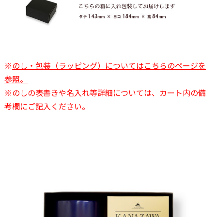
※
のし・包装（ラッピング）についてはこちらのページを
参照。
※のしの表書きや名入れ等詳細については、カート内の備
考欄にご記入ください。