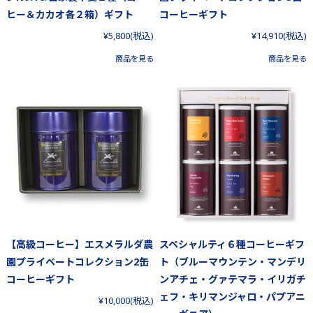
ヒー＆カカオ各２箱）ギフト
コーヒーギフト
¥5,800
(税込)
¥14,910
(税込)
商品を見る
商品を見る
【高級コーヒー】エスメラルダ農
スペシャルティ６種コーヒーギフ
園プライベートコレクション2缶
ト（ブルーマウンテン・マンデリ
コーヒーギフト
ンアチェ・グァテマラ・イリガチ
ェフ・キリマンジャロ・パプアニ
¥10,000
(税込)