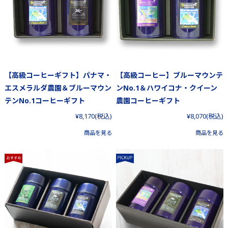
【高級コーヒーギフト】パナマ・
【高級コーヒー】ブルーマウンテ
エスメラルダ農園＆ブルーマウン
ンNo.1＆ハワイコナ・クイーン
テンNo.1コーヒーギフト
農園コーヒーギフト
¥8,170
(税込)
¥8,070
(税込)
商品を見る
商品を見る