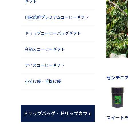
ギフト
自家焙煎プレミアムコーヒーギフト
ドリップコーヒーバッグギフト
金箔入コーヒーギフト
アイスコーヒーギフト
センテニ
小分け袋・手提げ袋
ドリップバッグ・ドリップカフェ
スイート