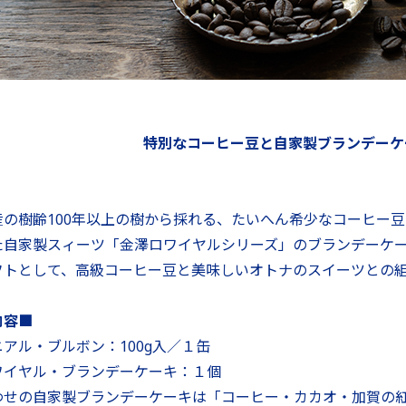
特別なコーヒー豆と自家製ブランデーケ
産の樹齢100年以上の樹から採れる、たいへん希少なコーヒー
た自家製スィーツ「金澤ロワイヤルシリーズ」のブランデーケ
フトとして、高級コーヒー豆と美味しいオトナのスイーツとの
内容■
アル・ブルボン：100g入／１缶
ワイヤル・ブランデーケーキ：１個
わせの自家製ブランデーケーキは「コーヒー・カカオ・加賀の