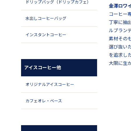
ドリップバッグ（ドリップカフェ）
金澤ロワ
コーヒー
水出しコーヒーバッグ
丁寧に抽
ルブラン
インスタントコーヒー
素材その
選び抜い
を追求し
大限に生
アイスコーヒー他
オリジナルアイスコーヒー
カフェオレ・ベース