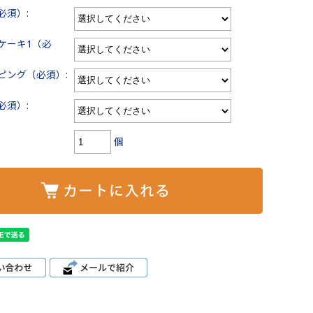
必須）:
ケーキ1（必
ピング（必須）:
必須）:
個