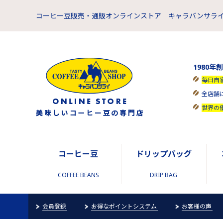
コーヒー豆販売・通販オンラインストア キャラバンサライ
1980年
毎日自
全店舗
世界の
コーヒー豆
ドリップバッグ
COFFEE BEANS
DRIP BAG
会員登録
お得なポイントシステム
お客様の声