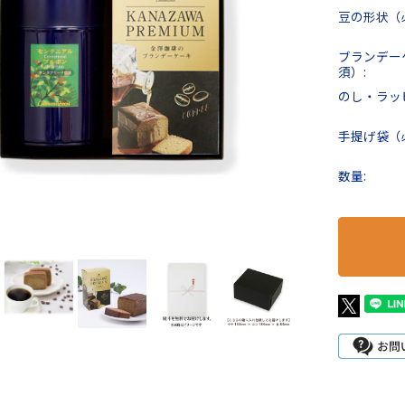
豆の形状（
ブランデー
須）:
のし・ラッ
手提げ袋（
数量: