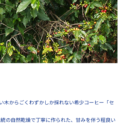
強い木からごくわずかしか採れない希少コーヒー「セ
伝統の自然乾燥で丁寧に作られた、甘みを伴う程良い