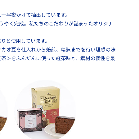
れ一昼夜かけて抽出しています。
うやく完成。私たちのこだわりが詰まったオリジナ
ぷりと使用しています。
カカオ豆を仕入れから焙煎、精錬までを行い理想の味
紅茶＞をふんだんに使った紅茶味と、素材の個性を最