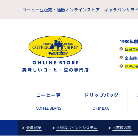
コーヒー豆販売・通販オンラインストア キャラバンサライ
1980年
毎日自
全店舗
世界の
コーヒー豆
ドリップバッグ
COFFEE BEANS
DRIP BAG
会員登録
お得なポイントシステム
お客様の声