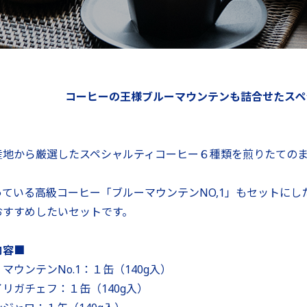
コーヒーの王様ブルーマウンテンも詰合せたスペ
産地から厳選したスペシャルティコーヒー６種類を煎りたての
っている高級コーヒー「ブルーマウンテンNO,1」もセットに
おすすめしたいセットです。
内容■
マウンテンNo.1：１缶（140g入）
リガチェフ：１缶（140g入）