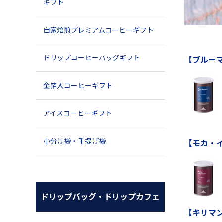
ギフト
自家焙煎プレミアムコーヒーギフト
ドリップコーヒーバッグギフト
【ブルーマ
金箔入コーヒーギフト
アイスコーヒーギフト
小分け袋・手提げ袋
【モカ・
ドリップバッグ・ドリップカフェ
【キリマ