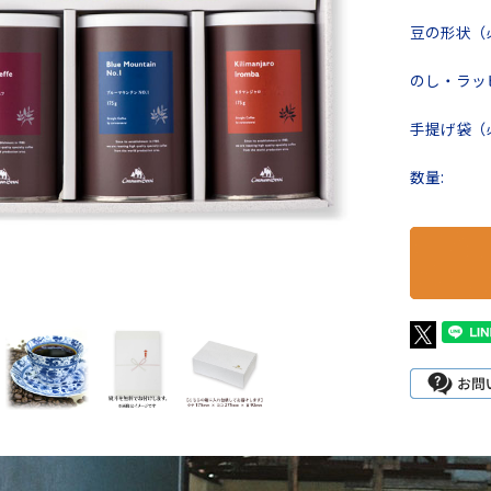
豆の形状（
のし・ラッ
手提げ袋（
数量: