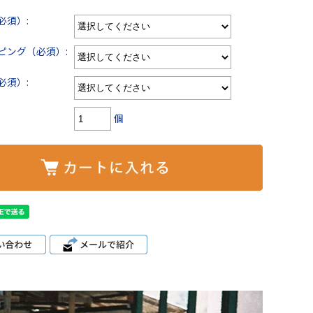
必須）:
ピング（必須）:
必須）:
個