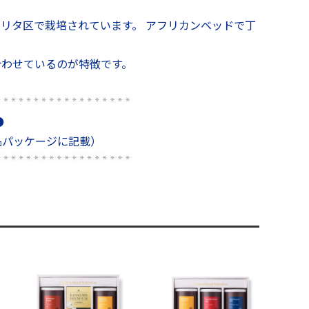
リタ区で栽培されています。 アフリカンベッドで丁
合わせているのが特徴です。
●
品パッケージに記載）