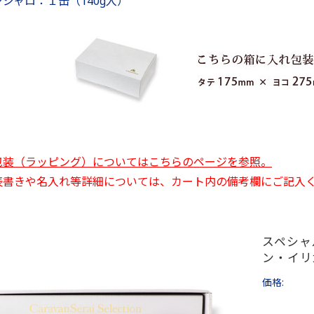
ジャロ：１缶（140g入）
包装（ラッピング）についてはこちらのページを参照。
表書きや名入れ等詳細については、カート内の備考欄にご記入
スペシャ
ン・イリ
価格: