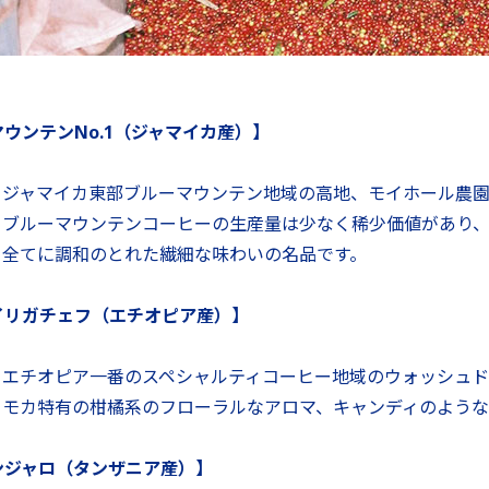
ウンテンNo.1（ジャマイカ産）】
ジャマイカ東部ブルーマウンテン地域の高地、モイホール農
ブルーマウンテンコーヒーの生産量は少なく稀少価値があり、中
全てに調和のとれた繊細な味わいの名品です。
イリガチェフ（エチオピア産）】
エチオピア一番のスペシャルティコーヒー地域のウォッシュド
モカ特有の柑橘系のフローラルなアロマ、キャンディのような
ンジャロ（タンザニア産）】