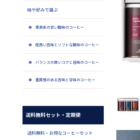
味や好みで選ぶ
果実系の甘い酸味のコーヒー
程良い苦味とソフトな酸味のコーヒー
バランスの良いコクと旨味のコーヒー
重厚感のある苦味と甘味のコーヒー
送料無料セット・定期便
送料無料・お得なコーヒーセット