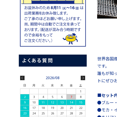
世界各国
です。
誰もが知
2026/08
トにぜひ
日
月
火
水
木
金
土
1
■セット
2
3
4
5
6
7
8
●ブルー・
9
10
11
12
13
14
15
16
17
18
19
20
21
22
●モカ・イ
23
24
25
26
27
28
29