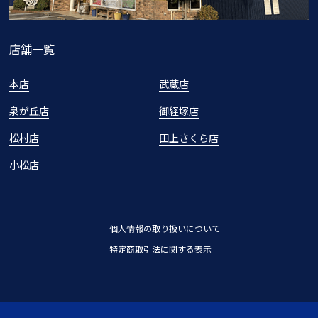
店舗一覧
本店
武蔵店
泉が丘店
御経塚店
松村店
田上さくら店
小松店
個人情報の取り扱いについて
特定商取引法に関する表示