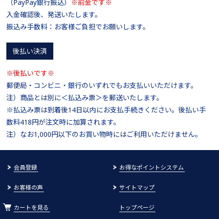
（PayPay銀行振込）
※前金です※
入金確認後、発送いたします。
振込み手数料：お客様ご負担でお願いします。
後払い決済
※後払いです※
郵便局・コンビニ・銀行のいずれでもお支払いいただけます。
注）商品とは別に＜払込み票＞を郵送いたします。
※払込み票は到着後14日以内にお支払手続きください。後払い手
数料418円が注文時に加算されます。
注）なお1,000円以下のお買い物時にはご利用いただけません。
会員登録
お得なポイントシステム
お客様の声
サイトマップ
カートを見る
トップページ