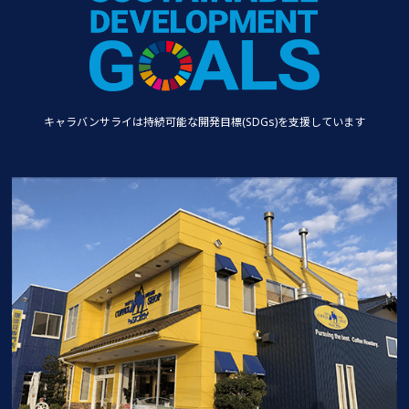
キャラバンサライは持続可能な
開発目標(SDGs)を支援しています