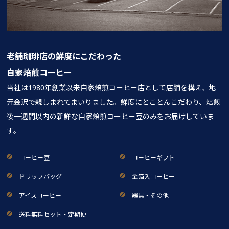
老舗珈琲店の鮮度にこだわった
自家焙煎コーヒー
当社は1980年創業以来自家焙煎コーヒー店として店舗を構え、地
元金沢で親しまれてまいりました。鮮度にとことんこだわり、焙煎
後一週間以内の新鮮な自家焙煎コーヒー豆のみをお届けしていま
す。
コーヒー豆
コーヒーギフト
ドリップバッグ
金箔入コーヒー
アイスコーヒー
器具・その他
送料無料セット・定期便