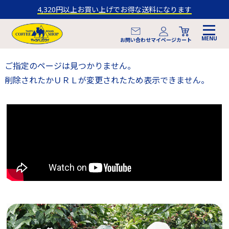
4,320円以上お買い上げでお得な送料になります
マイページ
お問い合わせ
カート
ご指定のページは見つかりません。
削除されたかＵＲＬが変更されたため表示できません。