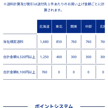
※送料計算及び割引は送付先１件あたりのお買い上げ金額ごとに計
算されます。
北海道
東北
関東
中部
北陸
当社規定送料
1,680
850
760
760
760
合計金額4,320円以上
1,250
400
300
300
300
合計金額8,100円以上
760
0
0
0
0
ポイントシステム