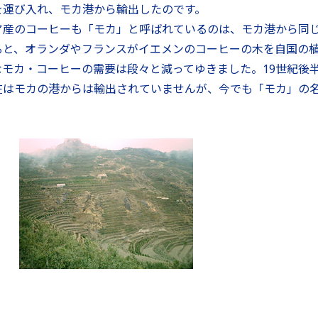
を運び入れ、モカ港から輸出したのです。
ア産のコーヒーも「モカ」と呼ばれているのは、モカ港から同じ
ると、オランダやフランスがイエメンのコーヒーの木を自国の
なモカ・コーヒーの需要は段々と減ってゆきました。19世紀後
在はモカの港からは輸出されていませんが、今でも「モカ」の