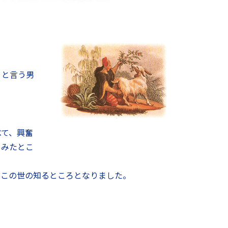
ィと言う男
べて、興奮
てみたとこ
がこの世の知るところとなりました。