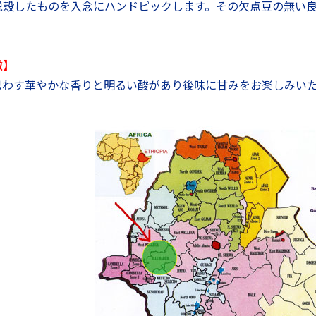
脱穀したものを入念にハンドピックします。その欠点豆の無い
徴】
思わす華やかな香りと明るい酸があり後味に甘みをお楽しみい