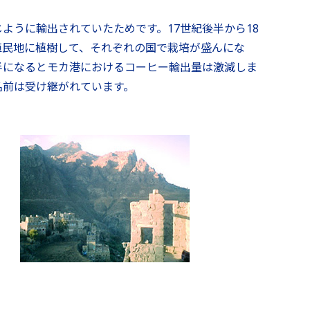
ように輸出されていたためです。17世紀後半から18
植民地に植樹して、それぞれの国で栽培が盛んにな
半になるとモカ港におけるコーヒー輸出量は激減しま
名前は受け継がれています。