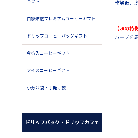
ギフト
乾燥後、
自家焙煎プレミアムコーヒーギフト
【味の特
ドリップコーヒーバッグギフト
ハーブを
金箔入コーヒーギフト
アイスコーヒーギフト
小分け袋・手提げ袋
ドリップバッグ・ドリップカフェ