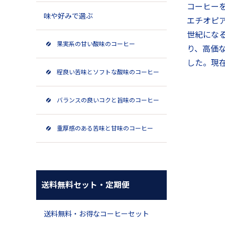
コーヒー
味や好みで選ぶ
エチオピ
世紀にな
果実系の甘い酸味のコーヒー
り、高価
した。現
程良い苦味とソフトな酸味のコーヒー
バランスの良いコクと旨味のコーヒー
重厚感のある苦味と甘味のコーヒー
送料無料セット・定期便
送料無料・お得なコーヒーセット