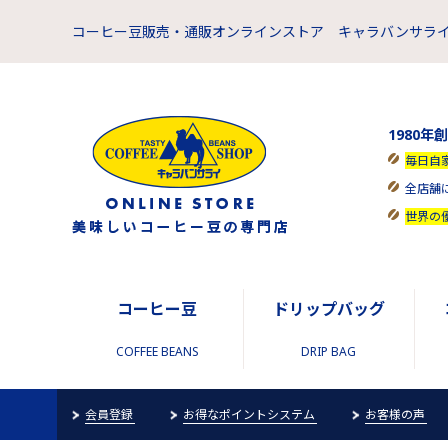
コーヒー豆販売・通販オンラインストア キャラバンサライ
1980年
毎日自
全店舗
世界の
コーヒー豆
ドリップバッグ
COFFEE BEANS
DRIP BAG
会員登録
お得なポイントシステム
お客様の声