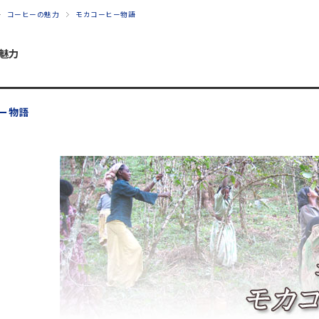
コーヒーの魅力
モカコーヒー物語
魅力
ー物語