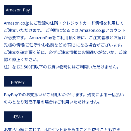
Amazon Pay
Amazon.co.jpにご登録の住所・クレジットカード情報を利用して
ご注文いただけます。 ご利用になるには Amazon.co.jpアカウント
が必要です。 AmazonPayをご利用頂く際に、ご注文者様とお届け
先様の情報(ご住所やお名前など)が同じになる場合がございます。
ご注文を確定頂く前に、必ずご注文情報にお間違いがないか、ご確
認と修正ください。
注）なお3,500円以下のお買い物時にはご利用いただけません。
paypay
PayPayでのお支払いがご利用いただけます。残高による一括払い
のみとなり残高不足の場合はご利用いただけません。
d払い
お支払い額に応じて、dポイントをためることも使うこともでき