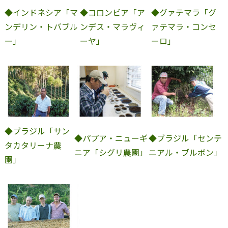
◆インドネシア「マ
◆コロンビア「ア
◆グァテマラ「グ
ンデリン・トバブル
ンデス・マラヴィ
ァテマラ・コンセ
ー」
ーヤ」
ーロ」
◆ブラジル「サン
◆パプア・ニューギ
◆ブラジル「センテ
タカタリーナ農
ニア「シグリ農園」
ニアル・ブルボン」
園」