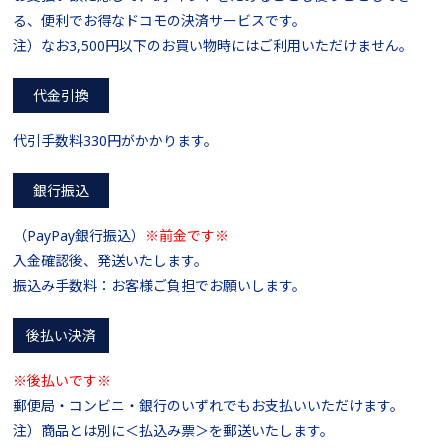
る、便利でお得なドコモの決済サービスです。
注）なお3,500円以下のお買い物時にはご利用いただけません。
代金引換
代引手数料330円がかかります。
銀行振込
（PayPay銀行振込）
※前金です※
入金確認後、発送いたします。
振込み手数料：お客様ご負担でお願いします。
後払い決済
※後払いです※
郵便局・コンビニ・銀行のいずれでもお支払いいただけます。
注）商品とは別に＜払込み票＞を郵送いたします。