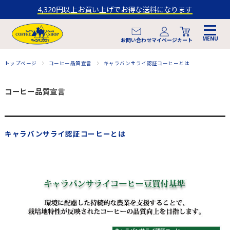
4,320円以上お買い上げでお得な送料になります
マイページ
お問い合わせ
カート
トップページ
コーヒー品質宣言
キャラバンサライ認証コーヒーとは
コーヒー品質宣言
キャラバンサライ認証コーヒーとは