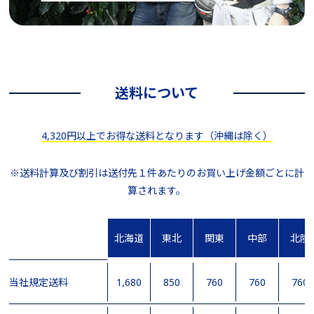
送料について
4,320円以上でお得な送料となります（沖縄は除く）
※送料計算及び割引は送付先１件あたりのお買い上げ金額ごとに計
算されます。
北海道
東北
関東
中部
北陸
当社規定送料
1,680
850
760
760
760