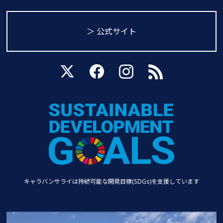
＞ 公式サイト
キャラバンサライは持続可能な
開発目標(SDGs)を支援しています