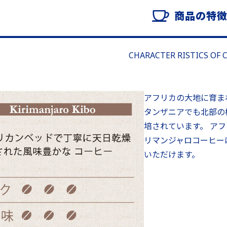
商品の特
CHARACTER RISTICS OF 
アフリカの大地に育ま
タンザニアでも北部の
培されています。 ア
リマンジャロコーヒー
いただけます。