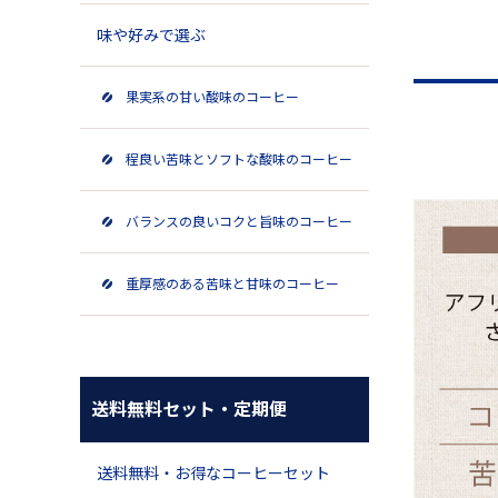
味や好みで選ぶ
果実系の甘い酸味のコーヒー
程良い苦味とソフトな酸味のコーヒー
バランスの良いコクと旨味のコーヒー
重厚感のある苦味と甘味のコーヒー
送料無料セット・定期便
送料無料・お得なコーヒーセット