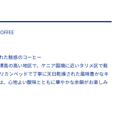
徴
COFFEE
れた魅惑のコーヒー
標高の高い地区で、ケニア国境に近いタリメ区で栽
フリカンベッドで丁寧に天日乾燥された風味豊かなキ
は、心地よい酸味とともに華やかな余韻がお楽しみ