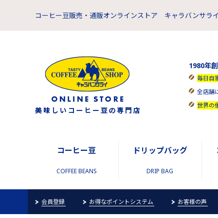
コーヒー豆販売・通販オンラインストア キャラバンサライ
1980年
毎日自
全店舗
世界の
コーヒー豆
ドリップバッグ
COFFEE BEANS
DRIP BAG
会員登録
お得なポイントシステム
お客様の声