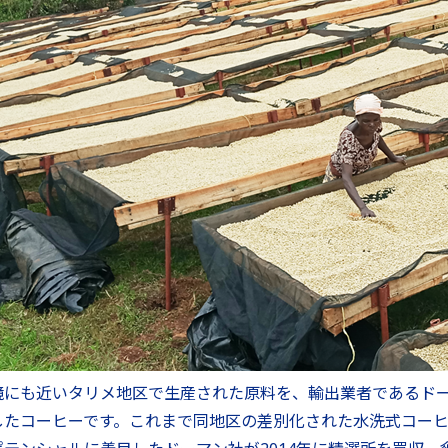
にも近いタリメ地区で生産された原料を、輸出業者であるドーマン
したコーヒーです。これまで同地区の差別化された水洗式コー