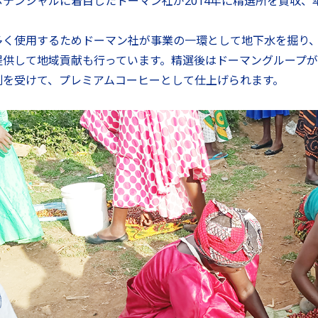
ポテンシャルに着目したドーマン社が2014年に精選所を買収
。
多く使用するためドーマン社が事業の一環として地下水を掘り
提供して地域貢献も行っています。精選後はドーマングループ
別を受けて、プレミアムコーヒーとして仕上げられます。