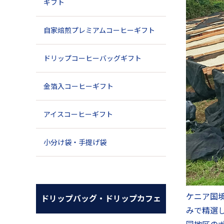
ギフト
自家焙煎プレミアムコーヒーギフト
ドリップコーヒーバッグギフト
金箔入コーヒーギフト
アイスコーヒーギフト
小分け袋・手提げ袋
ケニア国境
ドリップバッグ・ドリップカフェ
みで精選