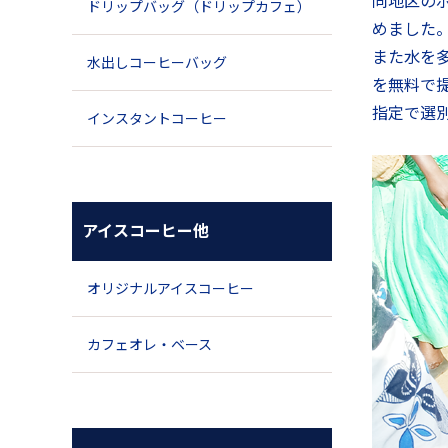
同地区の
ドリップバッグ（ドリップカフェ）
めました
また水を
水出しコーヒーバッグ
を無料で
指定で選
インスタントコーヒー
アイスコーヒー他
オリジナルアイスコーヒー
カフェオレ・ベース