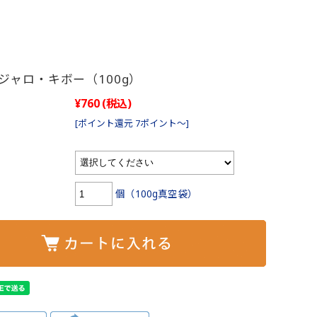
ジャロ・キボー（100g）
¥760
(税込)
[ポイント還元 7ポイント～]
個（100g真空袋）