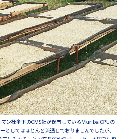
社傘下のCMS社が保有しているMuriba CPUの
ヒーとしてはほとんど流通しておりませんでしたが、